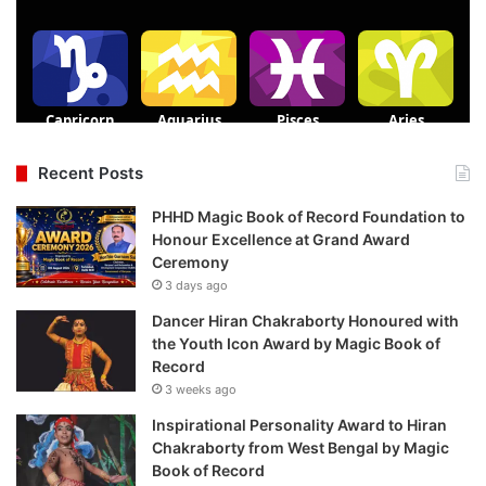
Recent Posts
PHHD Magic Book of Record Foundation to
Honour Excellence at Grand Award
Ceremony
3 days ago
Dancer Hiran Chakraborty Honoured with
the Youth Icon Award by Magic Book of
Record
3 weeks ago
Inspirational Personality Award to Hiran
Chakraborty from West Bengal by Magic
Book of Record