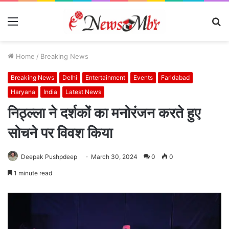
Menu
S
fo
Home
/
Breaking News
Breaking News
Delhi
Entertainment
Events
Faridabad
Haryana
India
Latest News
निठ्ल्ला ने दर्शकों का मनोरंजन करते हुए
सोचने पर विवश किया
Deepak Pushpdeep
March 30, 2024
0
0
1 minute read