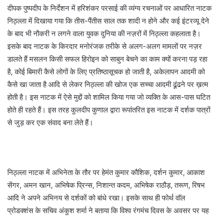
दीपक पुष्पदीप के निर्देशन में हरिशंकर परसाई की व्यंग्य रचनाओं पर आधारित नाटक
निठ्ल्ला में दिखाया गया कि तीस-पैंतीस साल तक शादी न होने और कई इंटरव्यू देने
के बाद भी नौकरी न लगने वाला युवक दुनिया की नज़रों में निठ्ल्ला कहलाता है।
इसके बाद नाटक के किरदार मनोरंजक तरीके से अलग-अलग मामलों पर नज़र
डालते हैं मसलन किसी सफल हिरोइन को साबुन बेचने का काम क्यों करना पड़ रहा
है, कोई बिमारी कैसे लोगों के लिए प्रतिष्ठासूचक हो जाती है, अकेलापन आदमी को
कैसे खा जाता है आदि से लेकर निठ्ल्ला की खोज एक सच्चा आदमी ढूंढने पर ख़त्म
होती है। इस नाटक में ऐसे मुद्दों को शामिल किया गया जो व्यक्ति के आस-पास घटित
होते ही रहते हैं। इस तरह कुलदीप कुणाल द्वारा रूपांतरित इस नाटक में दर्शक पात्रों
से जुड़ कर एक संवाद बना लेते हैं।
निठ्ल्ला नाटक में अभिनेता के तौर पर हेमंत कुमार कौशिक, दर्शन कुमार, आकाश
सेंगर, अमन खान, अभिषेक प्रिन्स, निशान्त कदम, अभिषेक राठौड़, तरूण, रिषभ
आदि ने अपने अभिनय से दर्शकों को बांधे रखा। इसके साथ ही फोर्थ वाॅल
प्रोडक्शंस के सचिव अंकुश शर्मा ने बताया कि विश्व रंगमंच दिवस के अवसर पर यह