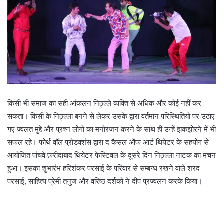
किसी भी समाज का सही आंकलन निठ्ल्ले व्यक्ति से अधिक और कोई नहीं कर
सकता। किसी के निठ्ल्ला बनने से लेकर उसके द्वारा वर्तमान परिस्थितियों पर उठाए
गए ज्वलंत मुद्दे और प्रश्न लोगों का मनोरंजन करने के साथ ही उन्हें झकझोरने में भी
सफल रहे। फोर्थ वाॅल प्रोडक्शंस द्वारा द कैसल ऑफ आर्ट थियेटर के सहयोग से
आयोजित पांचवे फ़रीदाबाद थियेटर फेस्टिवल के दूसरे दिन निठ्ल्ला नाटक का मंचन
हुआ। इसका शुभारंभ हरिशंकर परसाई के परिवार से सम्बन्ध रखने वाले शरद
परसाई, साहित्य प्रेमी तनुज और वरिष्ठ दर्शकों ने दीप प्रज्वलन करके किया।