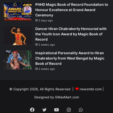
PHHD Magic Book of Record Foundation to
Honour Excellence at Grand Award
Ceremony
3 days ago
Dancer Hiran Chakraborty Honoured with
the Youth Icon Award by Magic Book of
Record
3 weeks ago
Inspirational Personality Award to Hiran
Chakraborty from West Bengal by Magic
Book of Record
3 weeks ago
© Copyright 2026, All Rights Reserved |
newsmbr.com |
Designed by
GMaxMart.com
Facebook
Twitter
YouTube
Instagram
WhatsApp