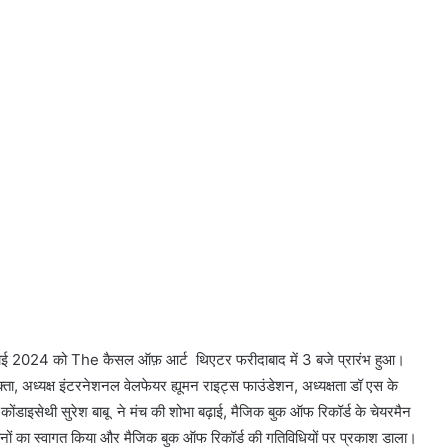
जुलाई 2024 को The कैसल ऑफ़ आर्ट थिएटर फरीदाबाद में 3 बजे प्रारंभ हुआ।
क्ता, अध्यक्ष इंटरनेशनल वेलफेयर ह्यूमन राइट्स फाउंडेशन, अध्यक्षता डॉ एस के
श्री कोंडाइसेथी सुरेश बाबू ने मंच की शोभा बढ़ाई, मैजिक बुक ऑफ रिकॉर्ड के चेयरमैन
ेहमानों का स्वागत किया और मैजिक बुक ऑफ रिकॉर्ड की गतिविधियों पर प्रकाश डाला।