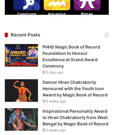
Recent Posts
PHHD Magic Book of Record
Foundation to Honour
Excellence at Grand Award
Ceremony
3 days ago
Dancer Hiran Chakraborty
Honoured with the Youth Icon
Award by Magic Book of Record
3 weeks ago
Inspirational Personality Award
to Hiran Chakraborty from West
Bengal by Magic Book of Record
3 weeks ago