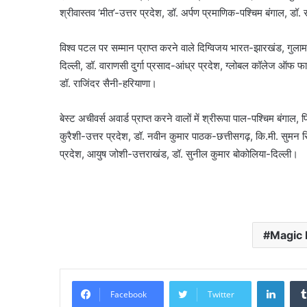
श्रीवास्तव ‘मीत’-उत्तर प्रदेश, डॉ. अर्पण प्रमाणिक-पश्चिम बंगाल, ड
विश्व पटल पर सम्मान प्राप्त करने वाले दिग्विजय भारत-झारखंड, गुल
दिल्ली, डॉ. वाराणसी दुर्गा प्रसाद-आंध्र प्रदेश, ग्लोबल कॉलेज ऑफ फा
डॉ. राजिंदर सैनी-हरियाणा।
बेस्ट अचीवर्स अवार्ड प्राप्त करने वालों में श्रीरूपा पाल-पश्चिम बंगाल, 
कुरैशी-उत्तर प्रदेश, डॉ. नवीन कुमार पाठक-छत्तीसगढ़, कि.मी. सुमन
प्रदेश, आयुष जोशी-उत्तराखंड, डॉ. सुनील कुमार बोकोलिया-दिल्ली।
Magic 
Linke
Facebook
Twitter