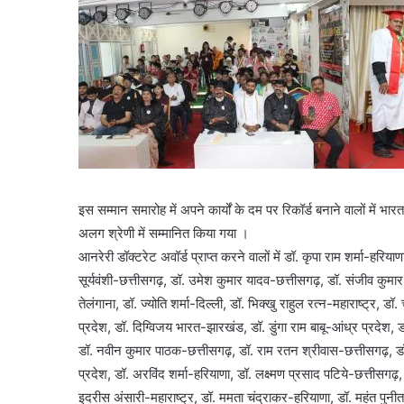
इस सम्मान समारोह में अपने कार्यों के दम पर रिकॉर्ड बनाने वालों में
अलग श्रेणी में सम्मानित किया गया ।
आनरेरी डॉक्टरेट अवॉर्ड प्राप्त करने वालों में डॉ. कृपा राम शर्मा-हर
सूर्यवंशी-छत्तीसगढ़, डॉ. उमेश कुमार यादव-छत्तीसगढ़, डॉ. संजीव कुम
तेलंगाना, डॉ. ज्योति शर्मा-दिल्ली, डॉ. भिक्खु राहुल रत्न-महाराष्ट्र, 
प्रदेश, डॉ. दिग्विजय भारत-झारखंड, डॉ. डुंगा राम बाबू-आंध्र प्रदेश, 
डॉ. नवीन कुमार पाठक-छत्तीसगढ़, डॉ. राम रतन श्रीवास-छत्तीसगढ़, 
प्रदेश, डॉ. अरविंद शर्मा-हरियाणा, डॉ. लक्ष्मण प्रसाद पटिये-छत्तीसगढ
इदरीस अंसारी-महाराष्ट्र, डॉ. ममता चंद्राकर-हरियाणा, डॉ. महंत पुनी