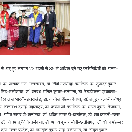
 भारत से आए हुए लगभग 22 राज्यों से 85 से अधिक चुने गए प्रतिनिधियों को अलग-
ियाणा, डॉ. जसवंत लाल-उत्तराखंड, डॉ. टीवी नरसिम्हा-कर्नाटक, डॉ. सुखदेव कुमार
ार सिंह-छत्तीसगढ़, डॉ. बनवथ अनिल कुमार-तेलंगाना, डॉ. रेड्डीमल्ला प्रकाशम-
डॉ. चंद्र लाल भारती-उत्तराखंड, डॉ. जरनैल सिंह-हरियाणा, डॉ. लगुडु वरलक्ष्मी-आंध्र
डॉ. विश्वनाथ देसाई-महाराष्ट्र, डॉ. काव्या जी-कर्नाटक, डॉ. भारत कुमार-तेलंगाना,
डॉ. अमित सागर पी-कर्नाटक, डॉ. अदित सागर पी-कर्नाटक, डॉ. लव कोहली-उत्तर
़, डॉ. जी एम श्रीदेवी-तेलंगाना, डॉ. अजय कुमार सोनी-छत्तीसगढ़, डॉ. शोएब मोहम्मद
त दास-उत्तर प्रदेश, डॉ. जगदीश कुमार साहू-छत्तीसगढ़, डॉ. रोहित कुमार