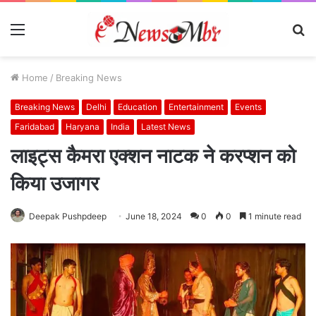
Menu
S
fo
Home
/
Breaking News
Breaking News
Delhi
Education
Entertainment
Events
Faridabad
Haryana
India
Latest News
लाइट्स कैमरा एक्शन नाटक ने करप्शन को
किया उजागर
Deepak Pushpdeep
June 18, 2024
0
0
1 minute read