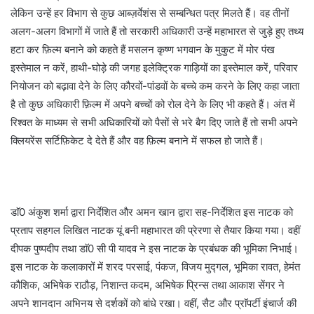
लेकिन उन्हें हर विभाग से कुछ आब्ज़र्वेशंस से सम्बन्धित पत्र मिलते हैं। वह तीनों
अलग-अलग विभागों में जाते हैं तो सरकारी अधिकारी उन्हें महाभारत से जुड़े हुए तथ्य
हटा कर फ़िल्म बनाने को कहते हैं मसलन कृष्ण भगवान के मुकुट में मोर पंख
इस्तेमाल न करें, हाथी-घोड़े की जगह इलेक्ट्रिक गाड़ियों का इस्तेमाल करें, परिवार
नियोजन को बढ़ावा देने के लिए कौरवों-पांडवों के बच्चे कम करने के लिए कहा जाता
है तो कुछ अधिकारी फ़िल्म में अपने बच्चों को रोल देने के लिए भी कहते हैं। अंत में
रिश्वत के माध्यम से सभी अधिकारियों को पैसों से भरे बैग दिए जाते हैं तो सभी अपने
क्लियरेंस सर्टिफ़िकेट दे देते हैं और वह फ़िल्म बनाने में सफल हो जाते हैं।
डाॅ0 अंकुश शर्मा द्वारा निर्देशित और अमन खान द्वारा सह-निर्देशित इस नाटक को
प्रताप सहगल लिखित नाटक यूं बनी महाभारत की प्रेरणा से तैयार किया गया। वहीं
दीपक पुष्पदीप तथा डाॅ0 सी पी यादव ने इस नाटक के प्रबंधक की भूमिका निभाई।
इस नाटक के कलाकारों में शरद परसाई, पंकज, विजय मुद्गल, भूमिका रावत, हेमंत
कौशिक, अभिषेक राठौड़, निशान्त कदम, अभिषेक प्रिन्स तथा आकाश सेंगर ने
अपने शानदान अभिनय से दर्शकों को बांधे रखा। वहीं, सैट और प्राॅपर्टी इंचार्ज की