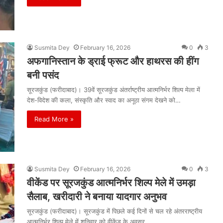
Susmita Dey
February 16, 2026
0
3
अफगानिस्तान के ड्राई फ्रूट और हाथरस की हींग
बनी पसंद
सूरजकुंड (फरीदाबाद)। 39वें सूरजकुंड अंतर्राष्ट्रीय आत्मनिर्भर शिल्प मेला में
देश-विदेश की कला, संस्कृति और स्वाद का अनूठा संगम देखने को…
Read More »
Susmita Dey
February 16, 2026
0
3
वीकेंड पर सूरजकुंड आत्मनिर्भर शिल्प मेले में उमड़ा
सैलाब, खरीदारी ने बनाया यादगार अनुभव
सूरजकुंड (फरीदाबाद)। सूरजकुंड में पिछले कई दिनों से चल रहे अंतरराष्ट्रीय
आत्मनिर्भर शिल्प मेले में शनिवार को वीकेंड के अवसर…