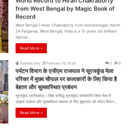
World Record to Hiran Chakraborty
from West Bengal by Magic Book of
Record
West Bengal | Hiran Chakraborty from Ashokenagar, North
24 Parganas, West Bengal, India is a 15 years old brilliant
dancer…
Read More »
Susmita Dey
February 16, 2026
0
9
पर्यटन विभाग के एजीएम राजपाल ने सूरजकुंड मेला
परिसर में मुख्य चौपाल पर कलाकारों के लिए किया है
बेहतर और सुव्यवस्थित प्रबंधन
सूरजकुंड (फरीदाबाद)। विश्व प्रसिद्ध सूरजकुंड अंतर्राष्ट्रीय शिल्प मेला में
उत्कृष्ट प्रबंधन और सुव्यवस्थित व्यवस्था के लिए शुक्रवार को पर्यटन विभाग…
Read More »