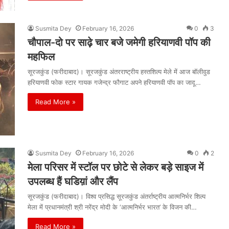
Susmita Dey
February 16, 2026
0
3
चौपाल-दो पर साढ़े चार बजे जमेगी हरियाणवी पॉप की
महफिल
सूरजकुंड (फरीदाबाद)। सूरजकुंड अंतरराष्ट्रीय हस्तशिल्प मेले में आज बॉलीवुड
हरियाणवी फोक स्टार गायक गजेन्द्र फौगाट अपने हरियाणवी पॉप का जादू…
Read More »
Susmita Dey
February 16, 2026
0
2
मेला परिसर में स्टॉल पर छोटे से लेकर बड़े साइज में
उपलब्ध हैं घडिय़ां और लैंप
सूरजकुंड (फरीदाबाद)। विश्व प्रसिद्ध सूरजकुंड अंतर्राष्ट्रीय आत्मनिर्भर शिल्प
मेला में प्रधानमंत्री श्री नरेंद्र मोदी के ‘आत्मनिर्भर भारत’ के विजन की…
Read More »