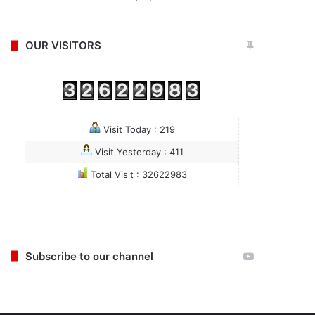
OUR VISITORS
Visit Today : 219
Visit Yesterday : 411
Total Visit : 32622983
Subscribe to our channel