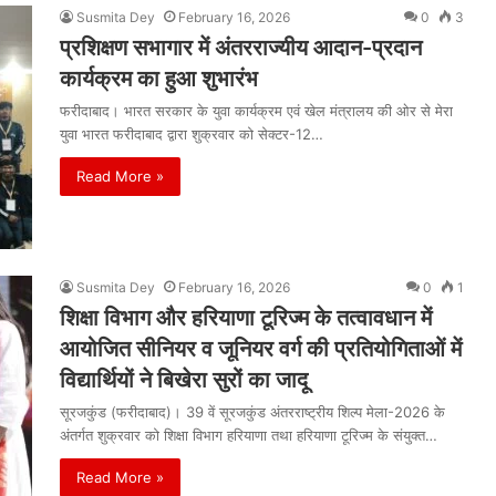
Susmita Dey
February 16, 2026
0
3
प्रशिक्षण सभागार में अंतरराज्यीय आदान-प्रदान
कार्यक्रम का हुआ शुभारंभ
फरीदाबाद। भारत सरकार के युवा कार्यक्रम एवं खेल मंत्रालय की ओर से मेरा
युवा भारत फरीदाबाद द्वारा शुक्रवार को सेक्टर-12…
Read More »
Susmita Dey
February 16, 2026
0
1
शिक्षा विभाग और हरियाणा टूरिज्म के तत्वावधान में
आयोजित सीनियर व जूनियर वर्ग की प्रतियोगिताओं में
विद्यार्थियों ने बिखेरा सुरों का जादू
सूरजकुंड (फरीदाबाद)। 39 वें सूरजकुंड अंतरराष्ट्रीय शिल्प मेला-2026 के
अंतर्गत शुक्रवार को शिक्षा विभाग हरियाणा तथा हरियाणा टूरिज्म के संयुक्त…
Read More »