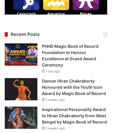
Recent Posts
PHHD Magic Book of Record
Foundation to Honour
Excellence at Grand Award
Ceremony
1 day ago
Dancer Hiran Chakraborty
Honoured with the Youth Icon
Award by Magic Book of Record
2 weeks ago
Inspirational Personality Award
to Hiran Chakraborty from West
Bengal by Magic Book of Record
2 weeks ago