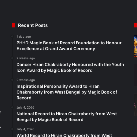
Recent Posts
1 day ago
t
PHHD Magic Book of Record Foundation to Honour
Excellence at Grand Award Ceremony
2 weeks ago
Dancer Hiran Chakraborty Honoured with the Youth
Icon Award by Magic Book of Record
2 weeks ago
c
Inspirational Personality Award to Hiran
Chakraborty from West Bengal by Magic Book of
Record
July 4, 2026
e
National Record to Hiran Chakraborty from West
Bengal by Magic Book of Record
s
July 4, 2026
World Record to Hiran Chakraborty from West