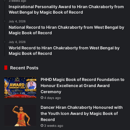
3 weeks ago
Inspirational Personality Award to Hiran Chakraborty from
West Bengal by Magic Book of Record
July 4, 2026
National Record to Hiran Chakraborty from West Bengal by
Magic Book of Record
July 4, 2026
World Record to Hiran Chakraborty from West Bengal by
Magic Book of Record
Recent Posts
PHHD Magic Book of Record Foundation to
Honour Excellence at Grand Award
Ceremony
4 days ago
Dancer Hiran Chakraborty Honoured with
the Youth Icon Award by Magic Book of
Record
3 weeks ago