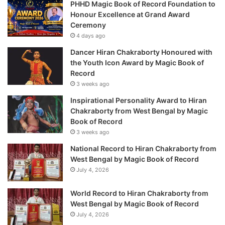
PHHD Magic Book of Record Foundation to
Honour Excellence at Grand Award
Ceremony
4 days ago
Dancer Hiran Chakraborty Honoured with
the Youth Icon Award by Magic Book of
Record
3 weeks ago
Inspirational Personality Award to Hiran
Chakraborty from West Bengal by Magic
Book of Record
3 weeks ago
National Record to Hiran Chakraborty from
West Bengal by Magic Book of Record
July 4, 2026
World Record to Hiran Chakraborty from
West Bengal by Magic Book of Record
July 4, 2026