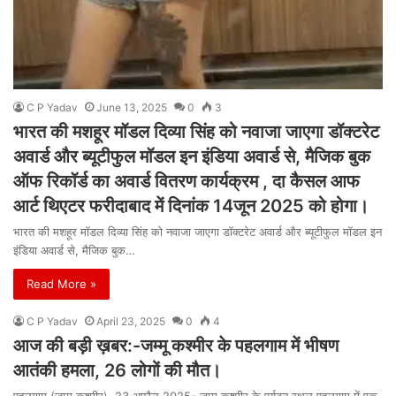
C P Yadav
June 13, 2025
0
3
भारत की मशहूर मॉडल दिव्या सिंह को नवाजा जाएगा डॉक्टरेट
अवार्ड और ब्यूटीफुल मॉडल इन इंडिया अवार्ड से, मैजिक बुक
ऑफ रिकॉर्ड का अवार्ड वितरण कार्यक्रम , दा कैसल आफ
आर्ट थिएटर फरीदाबाद में दिनांक 14जून 2025 को होगा।
भारत की मशहूर मॉडल दिव्या सिंह को नवाजा जाएगा डॉक्टरेट अवार्ड और ब्यूटीफुल मॉडल इन
इंडिया अवार्ड से, मैजिक बुक…
Read More »
C P Yadav
April 23, 2025
0
4
आज की बड़ी ख़बर:-जम्मू कश्मीर के पहलगाम में भीषण
आतंकी हमला, 26 लोगों की मौत।
पहलगाम (जम्मू कश्मीर), 23 अप्रैल 2025- जम्मू कश्मीर के पर्यटन स्थल पहलगाम में एक