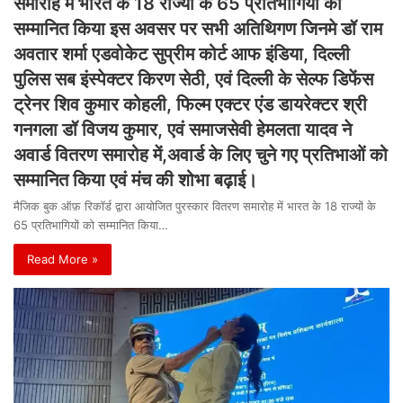
समारोह में भारत के 18 राज्यों के 65 प्रतिभागियों को
सम्मानित किया इस अवसर पर सभी अतिथिगण जिनमे डॉ राम
अवतार शर्मा एडवोकेट सुप्रीम कोर्ट आफ इंडिया, दिल्ली
पुलिस सब इंस्पेक्टर किरण सेठी, एवं दिल्ली के सेल्फ डिफेंस
ट्रेनर शिव कुमार कोहली, फिल्म एक्टर एंड डायरेक्टर श्री
गनगला डॉ विजय कुमार, एवं समाजसेवी हेमलता यादव ने
अवार्ड वितरण समारोह में,अवार्ड के लिए चुने गए प्रतिभाओं को
सम्मानित किया एवं मंच की शोभा बढ़ाई।
मैजिक बुक ऑफ़ रिकॉर्ड द्वारा आयोजित पुरस्कार वितरण समारोह में भारत के 18 राज्यों के
65 प्रतिभागियों को सम्मानित किया…
Read More »