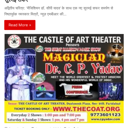
अद्वितीय चरित्र: ‘मैजिशियन डॉ. सीपी यादव’ के साथ एक नए सुरमई सफर समर्पण से
निष्ठापूर्वक नमस्कार मित्रों, न्यूज़ एमबीआर की…
Read More »