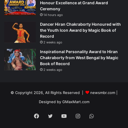
Honour Excellence at Grand Award
Ceremony
14 hours ago
Dancer Hiran Chakraborty Honoured with
the Youth Icon Award by Magic Book of
Record
2 weeks ago
Inspirational Personality Award to Hiran
Chakraborty from West Bengal by Magic
Book of Record
2 weeks ago
© Copyright 2026, All Rights Reserved |
newsmbr.com |
Designed by
GMaxMart.com
Facebook
Twitter
YouTube
Instagram
WhatsApp