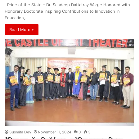
Pride of the State – Dr. Sandeep Dattatray Warge Honored with
Honorary Doctorate Inspiring Contributions to Innovation in
Education,…
Read More »
Susmita Dey
November 11, 2024
0
3