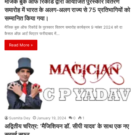
मैजिक बुक ऑफ रिकॉर्ड द्वारा आयोजित पुरस्कार वितरण
समारोह में भारत के अलग-अलग राज्य से 75 प्रतिभागियों को
सम्मानित किया गया।
मैजिक बुक ऑफ रिकॉर्ड के पुरस्कार वितरण समारोह कार्यक्रम 9 नवंबर 2024 को दा
कैसल ऑफ़ आर्ट थिएटर फरीदाबाद में…
Read More »
Susmita Dey
January 19, 2024
0
1
अद्वितीय चरित्र: ‘मैजिशियन डॉ. सीपी यादव’ के साथ एक नए
सुरमई सफर