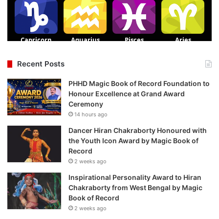
Recent Posts
PHHD Magic Book of Record Foundation to
Honour Excellence at Grand Award
Ceremony
14 hours ago
Dancer Hiran Chakraborty Honoured with
the Youth Icon Award by Magic Book of
Record
2 weeks ago
Inspirational Personality Award to Hiran
Chakraborty from West Bengal by Magic
Book of Record
2 weeks ago