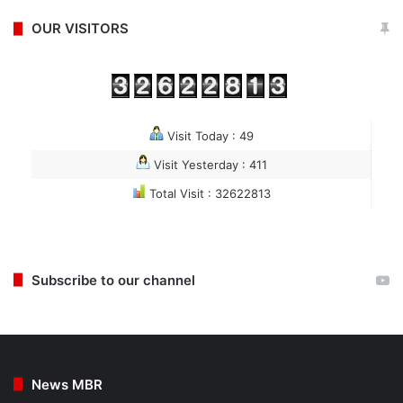
OUR VISITORS
Visit Today : 49
Visit Yesterday : 411
Total Visit : 32622813
Subscribe to our channel
News MBR