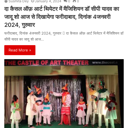
Susmita Dey
January 4, 2024
0
0
दा कैसल ऑफ़ आर्ट थियेटर में मैजिशियन डॉ सीपी यादव का
जादू शो आज से दिखायेगा फरीदाबाद, दिनांक 4जनवरी
2024, गुरुवार
फरीदाबाद, दिनांक 4जनवरी 2024, गुरुवार  दा कैसल ऑफ़ आर्ट थियेटर में मैजिशियन डॉ
सीपी यादव का जादू शो आज…
Read More »