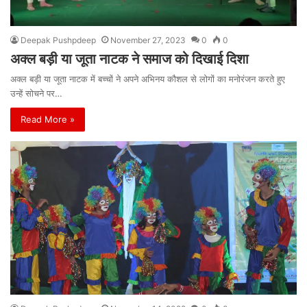
Deepak Pushpdeep
November 27, 2023
0
0
अक्ल बड़ी या जूता नाटक ने समाज को दिखाई दिशा
अक्ल बड़ी या जूता नाटक में बच्चों ने अपने अभिनय कौशल से लोगों का मनोरंजन करते हुए
उन्हें सोचने पर…
Read More »