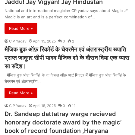
Jaddu! Jay Vigyan! Jay Hindustan
National and international magician CP yadav says about Magic 🪄
Magic is an art and is a perfect combination of…
Read More »
C P Yadav
April 15, 2025
0
2
मैजिक बुक ऑफ़ रिकॉर्ड के चेयरमैन एवं अंतरास्ट्रीय ख्याति
प्राप्त जादूगर सीपी यादव मैजिक शो के दौरान दिया एक प्यारा
सा संदेश।
मैजिक बुक ऑफ़ रिकॉर्ड के दा कैसल ऑफ़ आर्ट थिएटर में मैजिक बुक ऑफ़ रिकॉर्ड के
चेयरमैन एवं अंतरास्ट्रीय…
Read More »
C P Yadav
April 15, 2025
0
11
Dr. Sandeep dattatray warge recieved
honorary doctorate award by the magic’
book of record foundation ,Haryana