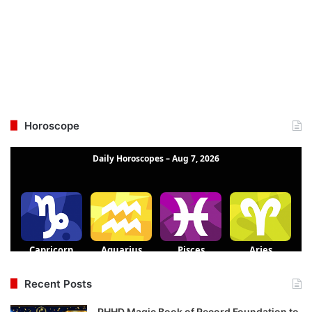
Horoscope
Recent Posts
PHHD Magic Book of Record Foundation to