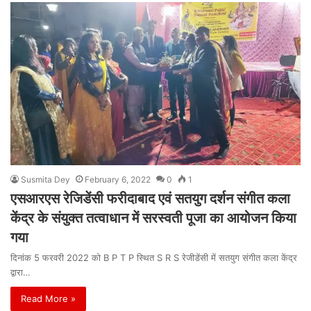
Susmita Dey
February 6, 2022
0
1
एसआरएस रेजिडेंसी फरीदाबाद एवं सतयुग दर्शन संगीत कला
केंद्र के संयुक्त तत्वाधान में सरस्वती पूजा का आयोजन किया
गया
दिनांक 5 फरवरी 2022 को B P T P स्थित S R S रेजीडेंसी में सतयुग संगीत कला केंद्र
द्वारा…
Read More »