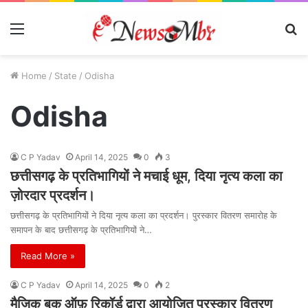
Menu
S
fo
Home
/
State
/
Odisha
Odisha
C P Yadav
April 14, 2025
0
3
छत्तीसगढ़ के प्रतिभागियों ने मचाई धूम, दिया नृत्य कला का
ज़ोरदार प्रदर्शन।
छत्तीसगढ़ के प्रतिभागियों ने दिया नृत्य कला का प्रदर्शन। पुरस्कार वितरण समारोह के
समापन के बाद छत्तीसगढ़ के प्रतिभागियों ने…
Read More »
C P Yadav
April 14, 2025
0
2
मैजिक बुक ऑफ़ रिकॉर्ड द्वारा आयोजित पुरस्कार वितरण