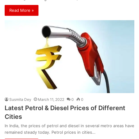
Read More »
Susmita Dey
March 11, 2022
0
0
Latest Petrol & Diesel Prices of Different
Cities
In India, the prices of petrol and diesel in several metro areas have
remained steady today. Petrol prices in cities…