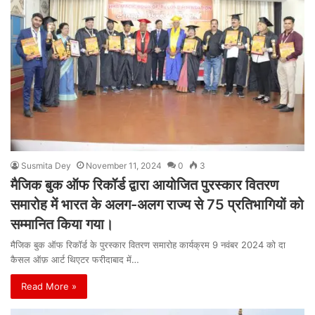
Susmita Dey
November 11, 2024
0
3
मैजिक बुक ऑफ रिकॉर्ड द्वारा आयोजित पुरस्कार वितरण
समारोह में भारत के अलग-अलग राज्य से 75 प्रतिभागियों को
सम्मानित किया गया।
मैजिक बुक ऑफ रिकॉर्ड के पुरस्कार वितरण समारोह कार्यक्रम 9 नवंबर 2024 को दा
कैसल ऑफ़ आर्ट थिएटर फरीदाबाद में…
Read More »