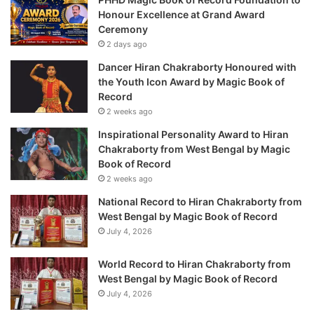
Honour Excellence at Grand Award
Ceremony
2 days ago
Dancer Hiran Chakraborty Honoured with
the Youth Icon Award by Magic Book of
Record
2 weeks ago
Inspirational Personality Award to Hiran
Chakraborty from West Bengal by Magic
Book of Record
2 weeks ago
National Record to Hiran Chakraborty from
West Bengal by Magic Book of Record
July 4, 2026
World Record to Hiran Chakraborty from
West Bengal by Magic Book of Record
July 4, 2026