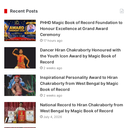
Recent Posts
PHHD Magic Book of Record Foundation to
Honour Excellence at Grand Award
Ceremony
17 hours ago
Dancer Hiran Chakraborty Honoured with
the Youth Icon Award by Magic Book of
Record
2 weeks ago
Inspirational Personality Award to Hiran
Chakraborty from West Bengal by Magic
Book of Record
2 weeks ago
National Record to Hiran Chakraborty from
West Bengal by Magic Book of Record
July 4, 2026