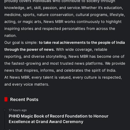
proudly covers individuals who contribute to society through
knowledge, art, skill, passion, and service.Whether it’s education,
medicine, sports, nature conservation, cultural programs, lifestyle,
acting, or magic arts, News MBR works continuously to highlight
inspiring stories and respected personalities from across the
nation.
Our goal is simple:
to take real achievements to the people of India
through the power of news.
With wide coverage, reliable
reporting, and diverse storytelling, News MBR has become one of
the fastest-growing and most trusted news platforms. We provide
news that inspires, informs, and celebrates the spirit of India.
At News MBR, every talent is valued, every culture is respected,
and every voice matters.
Recent Posts
17 hours ago
PHHD Magic Book of Record Foundation to Honour
Excellence at Grand Award Ceremony