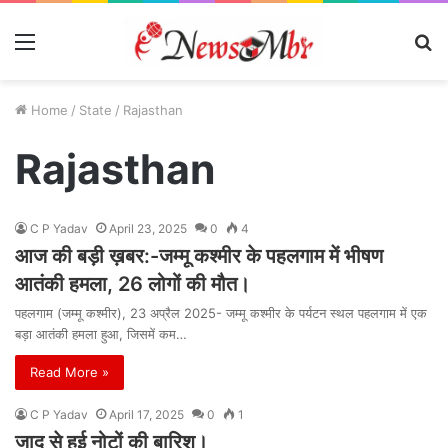
Menu
S
fo
Home
/
State
/
Rajasthan
Rajasthan
C P Yadav
April 23, 2025
0
4
आज की बड़ी ख़बर:-जम्मू कश्मीर के पहलगाम में भीषण
आतंकी हमला, 26 लोगों की मौत।
पहलगाम (जम्मू कश्मीर), 23 अप्रैल 2025- जम्मू कश्मीर के पर्यटन स्थल पहलगाम में एक
बड़ा आतंकी हमला हुआ, जिसमें कम…
Read More »
C P Yadav
April 17, 2025
0
1
जादू से हुई नोटों की बारिश।