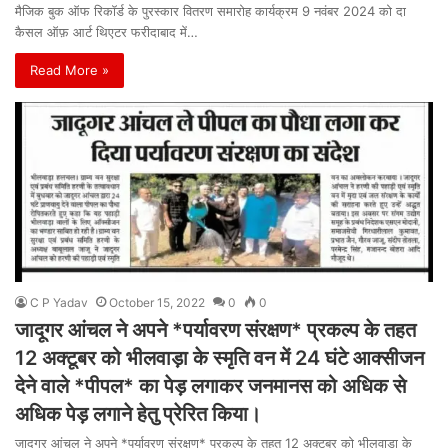
मैजिक बुक ऑफ रिकॉर्ड के पुरस्कार वितरण समारोह कार्यक्रम 9 नवंबर 2024 को दा
कैसल ऑफ़ आर्ट थिएटर फरीदाबाद में…
Read More »
C P Yadav
October 15, 2022
0
0
जादूगर आंचल ने अपने *पर्यावरण संरक्षण* प्रकल्प के तहत
12 अक्टूबर को भीलवाड़ा के स्मृति वन में 24 घंटे आक्सीजन
देने वाले *पीपल* का पेड़ लगाकर जनमानस को अधिक से
अधिक पेड़ लगाने हेतु प्रेरित किया।
जादूगर आंचल ने अपने *पर्यावरण संरक्षण* प्रकल्प के तहत 12 अक्टूबर को भीलवाड़ा के