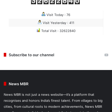
Visit Today : 76
Visit Yesterday : 411
Total Visit : 32622840
Subscribe to our channel
News MBR
News MBR is not just a news website—it’s a platform that
recognises and honors India’s finest talent. From villages to big
cities, from cultural roots to modern achievements, News MBR