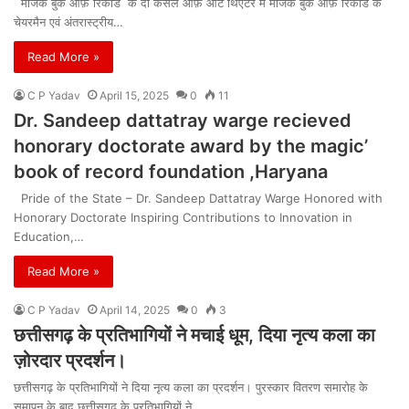
मैजिक बुक ऑफ़ रिकॉर्ड के दा कैसल ऑफ़ आर्ट थिएटर में मैजिक बुक ऑफ़ रिकॉर्ड के
चेयरमैन एवं अंतरास्ट्रीय…
Read More »
C P Yadav
April 15, 2025
0
11
Dr. Sandeep dattatray warge recieved
honorary doctorate award by the magic’
book of record foundation ,Haryana
Pride of the State – Dr. Sandeep Dattatray Warge Honored with
Honorary Doctorate Inspiring Contributions to Innovation in
Education,…
Read More »
C P Yadav
April 14, 2025
0
3
छत्तीसगढ़ के प्रतिभागियों ने मचाई धूम, दिया नृत्य कला का
ज़ोरदार प्रदर्शन।
छत्तीसगढ़ के प्रतिभागियों ने दिया नृत्य कला का प्रदर्शन। पुरस्कार वितरण समारोह के
समापन के बाद छत्तीसगढ़ के प्रतिभागियों ने…