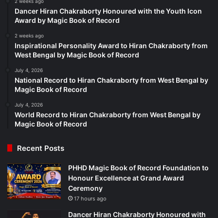
2 weeks ago
Dancer Hiran Chakraborty Honoured with the Youth Icon
Award by Magic Book of Record
2 weeks ago
Inspirational Personality Award to Hiran Chakraborty from
West Bengal by Magic Book of Record
July 4, 2026
National Record to Hiran Chakraborty from West Bengal by
Magic Book of Record
July 4, 2026
World Record to Hiran Chakraborty from West Bengal by
Magic Book of Record
Recent Posts
PHHD Magic Book of Record Foundation to
Honour Excellence at Grand Award
Ceremony
17 hours ago
Dancer Hiran Chakraborty Honoured with