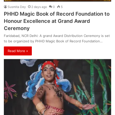
Susmita Dey
2 days ago
0
5
PHHD Magic Book of Record Foundation to
Honour Excellence at Grand Award
Ceremony
Faridabad, NCR Delhi: A grand Award Distribution Ceremony is set
to be organized by PHHD Magic Book of Record Foundation…
Read More »