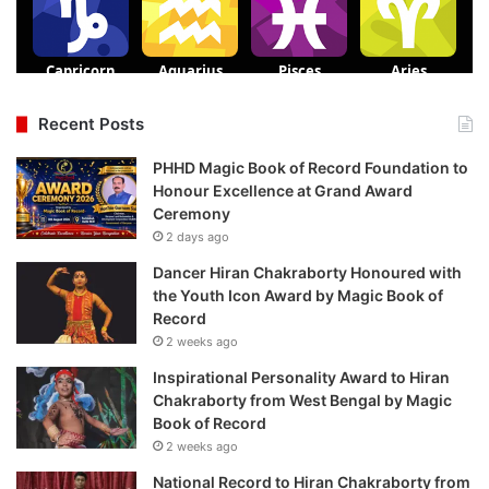
Recent Posts
PHHD Magic Book of Record Foundation to
Honour Excellence at Grand Award
Ceremony
2 days ago
Dancer Hiran Chakraborty Honoured with
the Youth Icon Award by Magic Book of
Record
2 weeks ago
Inspirational Personality Award to Hiran
Chakraborty from West Bengal by Magic
Book of Record
2 weeks ago
National Record to Hiran Chakraborty from