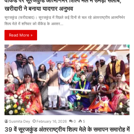
वीकेंड पर सूरजकुंड आत्मनिर्भर शिल्प मेले में उमड़ा सैलाब,
खरीदारी ने बनाया यादगार अनुभव
सूरजकुंड (फरीदाबाद)। सूरजकुंड में पिछले कई दिनों से चल रहे अंतरराष्ट्रीय आत्मनिर्भर
शिल्प मेले में शनिवार को वीकेंड के अवसर…
Read More »
Susmita Dey
February 16, 2026
0
5
39 वें सूरजकुंड अंतरराष्ट्रीय शिल्प मेले के समापन समारोह में