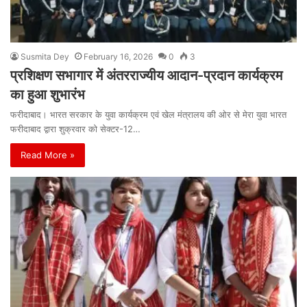
Susmita Dey
February 16, 2026
0
3
प्रशिक्षण सभागार में अंतरराज्यीय आदान-प्रदान कार्यक्रम
का हुआ शुभारंभ
फरीदाबाद। भारत सरकार के युवा कार्यक्रम एवं खेल मंत्रालय की ओर से मेरा युवा भारत
फरीदाबाद द्वारा शुक्रवार को सेक्टर-12…
Read More »