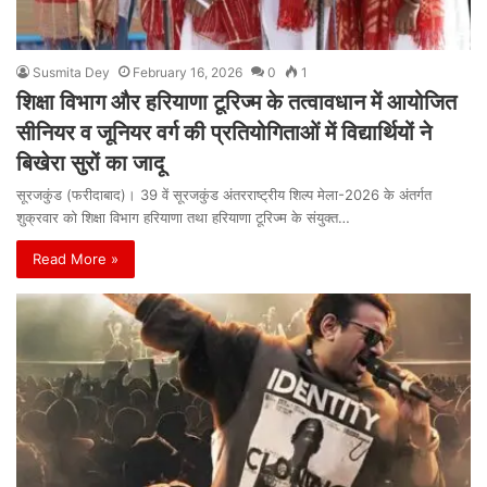
Susmita Dey
February 16, 2026
0
1
शिक्षा विभाग और हरियाणा टूरिज्म के तत्वावधान में आयोजित
सीनियर व जूनियर वर्ग की प्रतियोगिताओं में विद्यार्थियों ने
बिखेरा सुरों का जादू
सूरजकुंड (फरीदाबाद)। 39 वें सूरजकुंड अंतरराष्ट्रीय शिल्प मेला-2026 के अंतर्गत
शुक्रवार को शिक्षा विभाग हरियाणा तथा हरियाणा टूरिज्म के संयुक्त…
Read More »