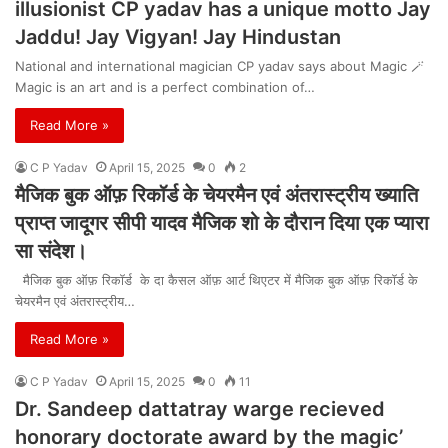
illusionist CP yadav has a unique motto Jay
Jaddu! Jay Vigyan! Jay Hindustan
National and international magician CP yadav says about Magic 🪄
Magic is an art and is a perfect combination of…
Read More »
C P Yadav
April 15, 2025
0
2
मैजिक बुक ऑफ़ रिकॉर्ड के चेयरमैन एवं अंतरास्ट्रीय ख्याति
प्राप्त जादूगर सीपी यादव मैजिक शो के दौरान दिया एक प्यारा
सा संदेश।
मैजिक बुक ऑफ़ रिकॉर्ड के दा कैसल ऑफ़ आर्ट थिएटर में मैजिक बुक ऑफ़ रिकॉर्ड के
चेयरमैन एवं अंतरास्ट्रीय…
Read More »
C P Yadav
April 15, 2025
0
11
Dr. Sandeep dattatray warge recieved
honorary doctorate award by the magic’