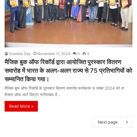
Susmita Dey
November 11, 2024
0
3
मैजिक बुक ऑफ रिकॉर्ड द्वारा आयोजित पुरस्कार वितरण
समारोह में भारत के अलग-अलग राज्य से 75 प्रतिभागियों को
सम्मानित किया गया।
मैजिक बुक ऑफ रिकॉर्ड के पुरस्कार वितरण समारोह कार्यक्रम 9 नवंबर 2024 को दा
कैसल ऑफ़ आर्ट थिएटर फरीदाबाद में…
Read More »
Next page