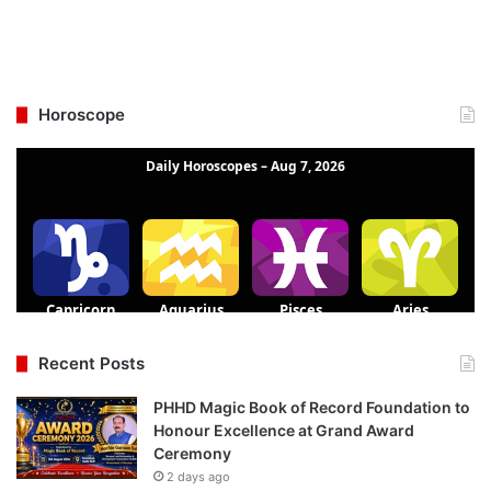
Horoscope
Recent Posts
PHHD Magic Book of Record Foundation to
Honour Excellence at Grand Award
Ceremony
2 days ago