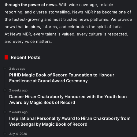
through the power of news.
With wide coverage, reliable
reporting, and diverse storytelling, News MBR has become one of
the fastest-growing and most trusted news platforms. We provide
news that inspires, informs, and celebrates the spirit of India.
At News MBR, every talent is valued, every culture is respected,
and every voice matters.
Recent Posts
2 days ago
PHHD Magic Book of Record Foundation to Honour
Excellence at Grand Award Ceremony
2 weeks ago
Dancer Hiran Chakraborty Honoured with the Youth Icon
Award by Magic Book of Record
2 weeks ago
Inspirational Personality Award to Hiran Chakraborty from
West Bengal by Magic Book of Record
July 4, 2026