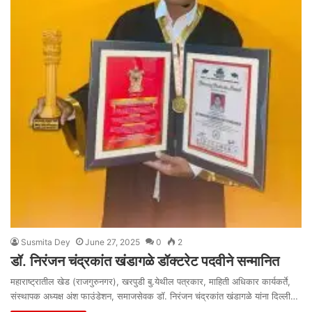
Susmita Dey
June 27, 2025
0
2
डॉ. निरंजन चंद्रकांत खंडागळे डॉक्टरेट पदवीने सन्मानित
महाराष्ट्रातील खेड (राजगुरुनगर), खरपुडी बु.येथील पत्रकार, माहिती अधिकार कार्यकर्ते,
संस्थापक अध्यक्ष अंश फाउंडेशन, समाजसेवक डॉ. निरंजन चंद्रकांत खंडागळे यांना दिल्ली…