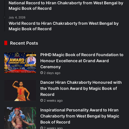
National Record to Hiran Chakraborty from West Bengal by
Magic Book of Record
July 4, 2026
World Record to Hiran Chakraborty from West Bengal by
Magic Book of Record
Recent Posts
PHHD Magic Book of Record Foundation to
Honour Excellence at Grand Award
Ceremony
2 days ago
Dancer Hiran Chakraborty Honoured with
the Youth Icon Award by Magic Book of
Record
2 weeks ago
Inspirational Personality Award to Hiran
Chakraborty from West Bengal by Magic
Book of Record
2 weeks ago