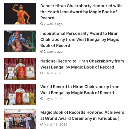
Dancer Hiran Chakraborty Honoured with
the Youth Icon Award by Magic Book of
Record
2 weeks ago
Inspirational Personality Award to Hiran
Chakraborty from West Bengal by Magic
Book of Record
2 weeks ago
National Record to Hiran Chakraborty from
West Bengal by Magic Book of Record
July 4, 2026
World Record to Hiran Chakraborty from
West Bengal by Magic Book of Record
July 4, 2026
Magic Book of Records Honored Achievers
at Grand Award Ceremony in Faridabad|
March 18, 2026