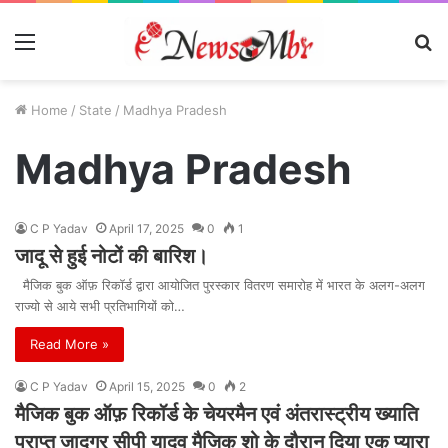
Menu
S
fo
Home
/
State
/
Madhya Pradesh
Madhya Pradesh
C P Yadav
April 17, 2025
0
1
जादू से हुई नोटों की बारिश।
मैजिक बुक ऑफ़ रिकॉर्ड द्वारा आयोजित पुरस्कार वितरण समारोह में भारत के अलग-अलग
राज्यो से आये सभी प्रतिभागियों को…
Read More »
C P Yadav
April 15, 2025
0
2
मैजिक बुक ऑफ़ रिकॉर्ड के चेयरमैन एवं अंतरास्ट्रीय ख्याति
प्राप्त जादूगर सीपी यादव मैजिक शो के दौरान दिया एक प्यारा