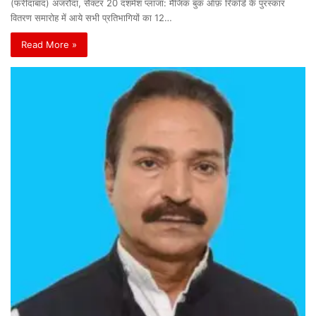
(फरीदाबाद) अजरौंदा, सैक्टर 20 दशमेश प्लाजा: मैजिक बुक ऑफ़ रिकॉर्ड के पुरस्कार
वितरण समारोह में आये सभी प्रतिभागियों का 12…
Read More »