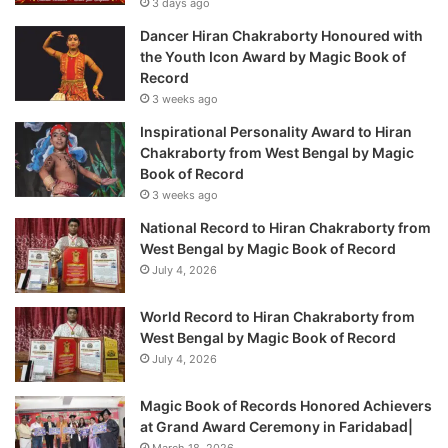
3 days ago
Dancer Hiran Chakraborty Honoured with
the Youth Icon Award by Magic Book of
Record
3 weeks ago
Inspirational Personality Award to Hiran
Chakraborty from West Bengal by Magic
Book of Record
3 weeks ago
National Record to Hiran Chakraborty from
West Bengal by Magic Book of Record
July 4, 2026
World Record to Hiran Chakraborty from
West Bengal by Magic Book of Record
July 4, 2026
Magic Book of Records Honored Achievers
at Grand Award Ceremony in Faridabad|