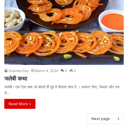
Susmita Dey
March 4, 2022
0
0
जलेबी कथा
जलेबी ! एक ऐसा शब्द जो बोलते ही मुंह मे मिठास घोल दे । आकार गोल, पेचदार और रस
से…
Read More »
Next page