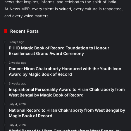
news that inspires, informs, and celebrates the spirit of India.
At News MBR, every talent is valued, every culture is respected,
and every voice matters.
Recent Posts
3 days ago
PHHD Magic Book of Record Foundation to Honour
Excellence at Grand Award Ceremony
3 weeks ago
Dancer Hiran Chakraborty Honoured with the Youth Icon
Award by Magic Book of Record
3 weeks ago
Inspirational Personality Award to Hiran Chakraborty from
West Bengal by Magic Book of Record
July 4, 2026
National Record to Hiran Chakraborty from West Bengal by
Magic Book of Record
July 4, 2026
World Record to Hiran Chakraborty from West Bengal by