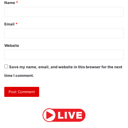
Name
*
*
Email
*
Website
Save my name, email, and website in this browser for the next
time I comment.