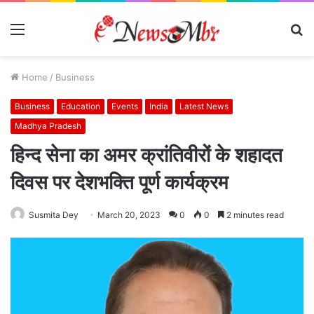
Menu
S
fo
Home
/
Business
Business
Education
Events
India
Latest News
Madhya Pradesh
हिन्द सेना का अमर क्रांतिवीरों के शहादत
दिवस पर देशभक्ति पूर्ण कार्यक्रम
Susmita Dey
March 20, 2023
0
0
2 minutes read