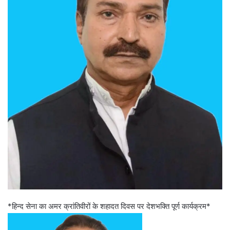
*हिन्द सेना का अमर क्रांतिवीरों के शहादत दिवस पर देशभक्ति पूर्ण कार्यक्रम*