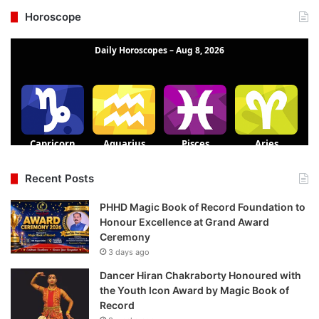
Horoscope
Recent Posts
PHHD Magic Book of Record Foundation to
Honour Excellence at Grand Award
Ceremony
3 days ago
Dancer Hiran Chakraborty Honoured with
the Youth Icon Award by Magic Book of
Record