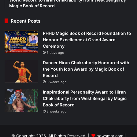
Magic Book of Record
Recent Posts
PHHD Magic Book of Record Foundation to
Honour Excellence at Grand Award
Ceremony
3 days ago
Dancer Hiran Chakraborty Honoured with
the Youth Icon Award by Magic Book of
Record
3 weeks ago
Inspirational Personality Award to Hiran
Chakraborty from West Bengal by Magic
Book of Record
3 weeks ago
© Copyright 2026, All Rights Reserved |
newsmbr.com |