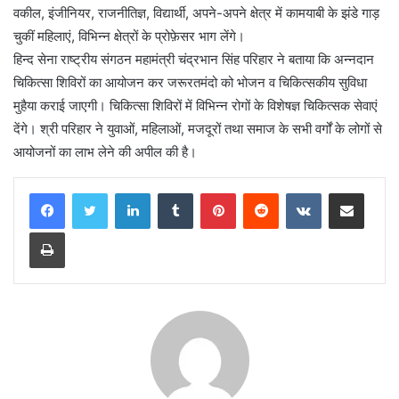
वकील, इंजीनियर, राजनीतिज्ञ, विद्यार्थी, अपने-अपने क्षेत्र में कामयाबी के झंडे गाड़
चुकीं महिलाएं, विभिन्न क्षेत्रों के प्रोफ़ेसर भाग लेंगे।
हिन्द सेना राष्ट्रीय संगठन महामंत्री चंद्रभान सिंह परिहार ने बताया कि अन्नदान
चिकित्सा शिविरों का आयोजन कर जरूरतमंदो को भोजन व चिकित्सकीय सुविधा
मुहैया कराई जाएगी। चिकित्सा शिविरों में विभिन्न रोगों के विशेषज्ञ चिकित्सक सेवाएं
देंगे। श्री परिहार ने युवाओं, महिलाओं, मजदूरों तथा समाज के सभी वर्गों के लोगों से
आयोजनों का लाभ लेने की अपील की है।
LinkedIn
Tumblr
Pinterest
Reddit
VKontakte
Share via Email
Print