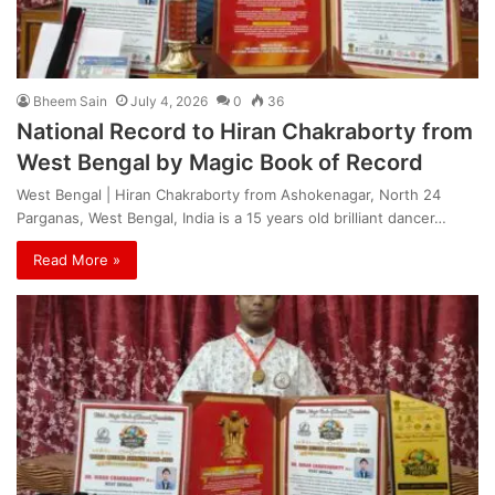
Bheem Sain
July 4, 2026
0
36
National Record to Hiran Chakraborty from
West Bengal by Magic Book of Record
West Bengal | Hiran Chakraborty from Ashokenagar, North 24
Parganas, West Bengal, India is a 15 years old brilliant dancer…
Read More »