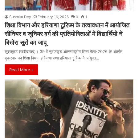
Susmita Dey
February 16, 2026
0
1
शिक्षा विभाग और हरियाणा टूरिज्म के तत्वावधान में आयोजित
सीनियर व जूनियर वर्ग की प्रतियोगिताओं में विद्यार्थियों ने
बिखेरा सुरों का जादू
सूरजकुंड (फरीदाबाद)। 39 वें सूरजकुंड अंतरराष्ट्रीय शिल्प मेला-2026 के अंतर्गत
शुक्रवार को शिक्षा विभाग हरियाणा तथा हरियाणा टूरिज्म के संयुक्त…
Read More »