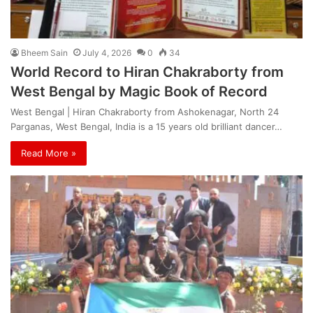
Bheem Sain
July 4, 2026
0
34
World Record to Hiran Chakraborty from
West Bengal by Magic Book of Record
West Bengal | Hiran Chakraborty from Ashokenagar, North 24
Parganas, West Bengal, India is a 15 years old brilliant dancer…
Read More »