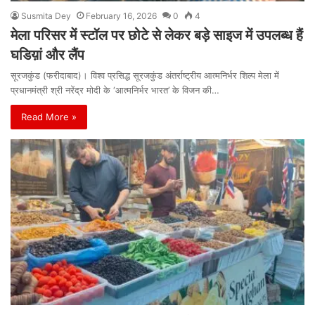
Susmita Dey
February 16, 2026
0
4
मेला परिसर में स्टॉल पर छोटे से लेकर बड़े साइज में उपलब्ध हैं
घडिय़ां और लैंप
सूरजकुंड (फरीदाबाद)। विश्व प्रसिद्ध सूरजकुंड अंतर्राष्ट्रीय आत्मनिर्भर शिल्प मेला में
प्रधानमंत्री श्री नरेंद्र मोदी के ‘आत्मनिर्भर भारत’ के विजन की…
Read More »