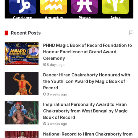
Recent Posts
PHHD Magic Book of Record Foundation to
Honour Excellence at Grand Award
Ceremony
5 days ago
Dancer Hiran Chakraborty Honoured with
the Youth Icon Award by Magic Book of
Record
3 weeks ago
Inspirational Personality Award to Hiran
Chakraborty from West Bengal by Magic
Book of Record
3 weeks ago
National Record to Hiran Chakraborty from