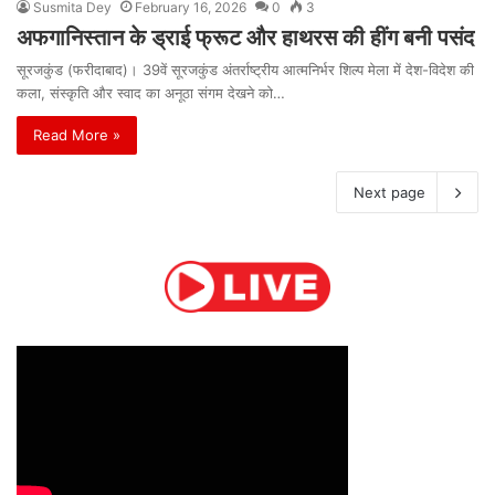
Susmita Dey
February 16, 2026
0
3
अफगानिस्तान के ड्राई फ्रूट और हाथरस की हींग बनी पसंद
सूरजकुंड (फरीदाबाद)। 39वें सूरजकुंड अंतर्राष्ट्रीय आत्मनिर्भर शिल्प मेला में देश-विदेश की
कला, संस्कृति और स्वाद का अनूठा संगम देखने को…
Read More »
Next page