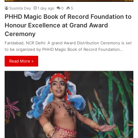
Susmita Dey
1 day ago
0
5
PHHD Magic Book of Record Foundation to
Honour Excellence at Grand Award
Ceremony
Faridabad, NCR Delhi: A grand Award Distribution Ceremony is set
to be organized by PHHD Magic Book of Record Foundation…
Read More »