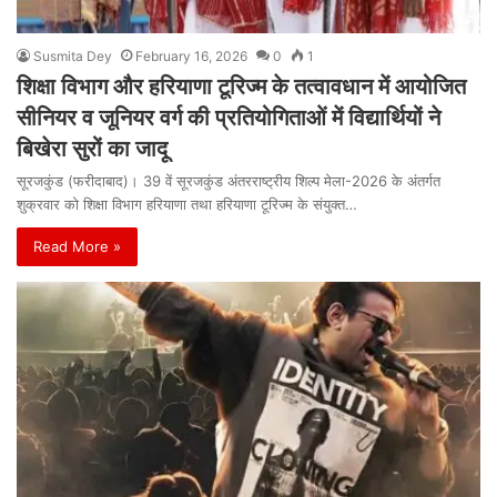
Susmita Dey
February 16, 2026
0
1
शिक्षा विभाग और हरियाणा टूरिज्म के तत्वावधान में आयोजित
सीनियर व जूनियर वर्ग की प्रतियोगिताओं में विद्यार्थियों ने
बिखेरा सुरों का जादू
सूरजकुंड (फरीदाबाद)। 39 वें सूरजकुंड अंतरराष्ट्रीय शिल्प मेला-2026 के अंतर्गत
शुक्रवार को शिक्षा विभाग हरियाणा तथा हरियाणा टूरिज्म के संयुक्त…
Read More »