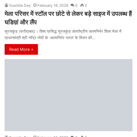
Susmita Dey
February 16, 2026
0
2
मेला परिसर में स्टॉल पर छोटे से लेकर बड़े साइज में उपलब्ध हैं
घडिय़ां और लैंप
सूरजकुंड (फरीदाबाद)। विश्व प्रसिद्ध सूरजकुंड अंतर्राष्ट्रीय आत्मनिर्भर शिल्प मेला में
प्रधानमंत्री श्री नरेंद्र मोदी के ‘आत्मनिर्भर भारत’ के विजन की…
Read More »