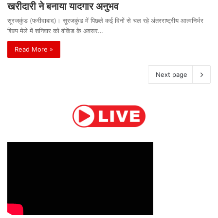
खरीदारी ने बनाया यादगार अनुभव
सूरजकुंड (फरीदाबाद)। सूरजकुंड में पिछले कई दिनों से चल रहे अंतरराष्ट्रीय आत्मनिर्भर
शिल्प मेले में शनिवार को वीकेंड के अवसर…
Read More »
Next page