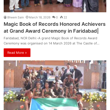
Bheem Sain
March 18, 2026
0
22
Magic Book of Records Honored Achievers
at Grand Award Ceremony in Faridabad|
Faridabad, NCR Delhi:-A grand Magic Book of Records Award
Ceremony was organised on 14 March 2026 at The Castle of…
Read More »