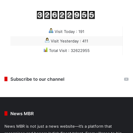
Visit Today : 191
Visit Yesterday : 411
Total Visit : 32622955
Subscribe to our channel
News MBR
News MBR is not just a news website—it’s a platform that