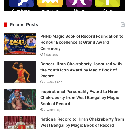
Recent Posts
PHHD Magic Book of Record Foundation to
Honour Excellence at Grand Award
Ceremony
1 day ago
Dancer Hiran Chakraborty Honoured with
the Youth Icon Award by Magic Book of
Record
2 weeks ago
Inspirational Personality Award to Hiran
Chakraborty from West Bengal by Magic
Book of Record
2 weeks ago
National Record to Hiran Chakraborty from
West Bengal by Magic Book of Record