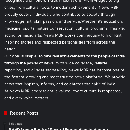
recognises and honors India’s finest talent. From villages to big
cities, from cultural roots to modern achievements, News MBR
proudly covers individuals who contribute to society through
knowledge, art, skill, passion, and service.Whether it’s education,
medicine, sports, nature conservation, cultural programs, lifestyle,
acting, or magic arts, News MBR works continuously to highlight
inspiring stories and respected personalities from across the
nation.
Our goal is simple:
to take real achievements to the people of India
through the power of news.
With wide coverage, reliable
reporting, and diverse storytelling, News MBR has become one of
the fastest-growing and most trusted news platforms. We provide
news that inspires, informs, and celebrates the spirit of India.
At News MBR, every talent is valued, every culture is respected,
and every voice matters.
Recent Posts
1 day ago
PHHD Magic Book of Record Foundation to Honour