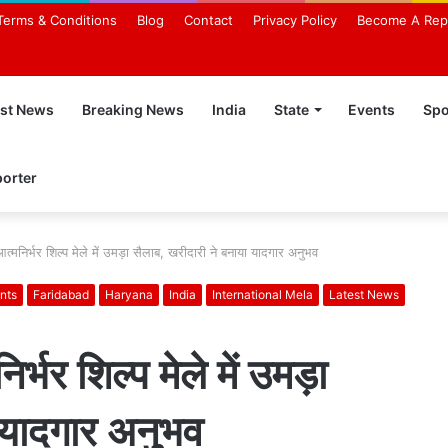
Terms & Conditions
Blog
Contact
Privacy Policy
Become A Rep
est News
Breaking News
India
State
Events
Spo
orter
त्मनिर्भर शिल्प मेले में उमड़ा सैलाब, खरीदारी ने बनाया यादगार अनुभव
nts
Faridabad
Haryana
India
International Mela
Latest News
्भर शिल्प मेले में उमड़ा
 यादगार अनुभव