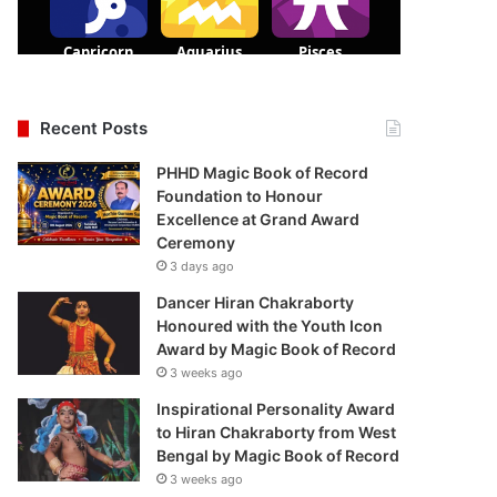
Recent Posts
PHHD Magic Book of Record
Foundation to Honour
Excellence at Grand Award
Ceremony
3 days ago
Dancer Hiran Chakraborty
Honoured with the Youth Icon
Award by Magic Book of Record
3 weeks ago
Inspirational Personality Award
to Hiran Chakraborty from West
Bengal by Magic Book of Record
3 weeks ago