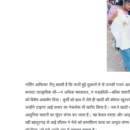
नर्सिंग आफिसर रीनू बताती हैं कि सजी हुई दुकानों में से उनकी नजर आक
बनावट प्राकृतिक थी—न अधिक चमकदार, न भडक़ीली—बल्कि सादगी में छि
को विशेष आकर्षण दिया। कुर्ती को हाथ में लेते ही खादी की कोमल खु
उन्होंने टाइगर आई पत्थर का नेकलेस भी खरीद किया है। जब वे खादी की 
आधुनिक सादगी का सुंदर संगम बन जाता है। यह केवल वस्त्र और आभूष
वहीं बहादुरगढ़ से आई शीतल ने मेले को हस्तशिल्प कला का अनूठा संगम ब
को मिला, जो इसे अपने आप में यादगार बनाता है।