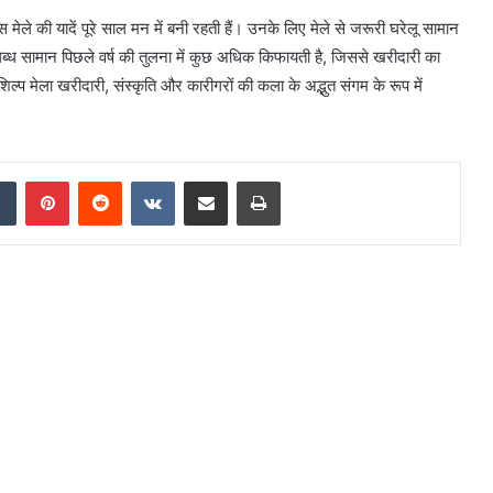
 मेले की यादें पूरे साल मन में बनी रहती हैं। उनके लिए मेले से जरूरी घरेलू सामान
लब्ध सामान पिछले वर्ष की तुलना में कुछ अधिक किफायती है, जिससे खरीदारी का
्प मेला खरीदारी, संस्कृति और कारीगरों की कला के अद्भुत संगम के रूप में
dIn
Tumblr
Pinterest
Reddit
VKontakte
Share via Email
Print