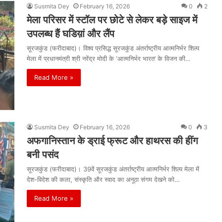
Susmita Dey
February 16, 2026
0
2
मेला परिसर में स्टॉल पर छोटे से लेकर बड़े साइज में
उपलब्ध हैं घडिय़ां और लैंप
सूरजकुंड (फरीदाबाद)। विश्व प्रसिद्ध सूरजकुंड अंतर्राष्ट्रीय आत्मनिर्भर शिल्प
मेला में प्रधानमंत्री श्री नरेंद्र मोदी के ‘आत्मनिर्भर भारत’ के विजन की…
Read More »
Susmita Dey
February 16, 2026
0
3
अफगानिस्तान के ड्राई फ्रूट और हाथरस की हींग
बनी पसंद
सूरजकुंड (फरीदाबाद)। 39वें सूरजकुंड अंतर्राष्ट्रीय आत्मनिर्भर शिल्प मेला में
देश-विदेश की कला, संस्कृति और स्वाद का अनूठा संगम देखने को…
Read More »