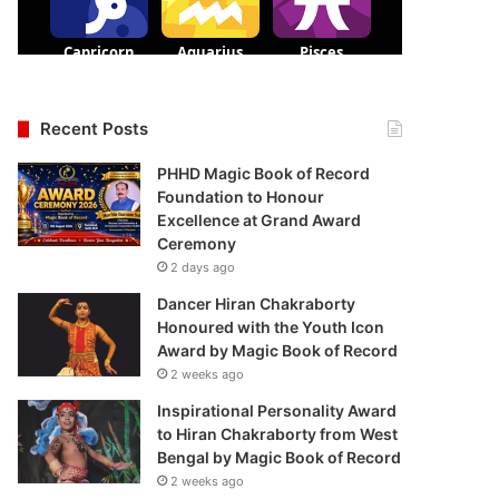
Recent Posts
PHHD Magic Book of Record
Foundation to Honour
Excellence at Grand Award
Ceremony
2 days ago
Dancer Hiran Chakraborty
Honoured with the Youth Icon
Award by Magic Book of Record
2 weeks ago
Inspirational Personality Award
to Hiran Chakraborty from West
Bengal by Magic Book of Record
2 weeks ago