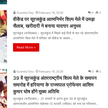
Susmita Dey
February 16, 2026
0
3
वीकेंड पर सूरजकुंड आत्मनिर्भर शिल्प मेले में उमड़ा
सैलाब, खरीदारी ने बनाया यादगार अनुभव
सूरजकुंड (फरीदाबाद)। सूरजकुंड में पिछले कई दिनों से चल रहे अंतरराष्ट्रीय
आत्मनिर्भर शिल्प मेले में शनिवार को वीकेंड के अवसर…
Read More »
Susmita Dey
February 16, 2026
0
5
39 वें सूरजकुंड अंतरराष्ट्रीय शिल्प मेले के समापन
समारोह में हरियाणा के राज्यपाल प्रोफेसर आशिम
कुमार घोष होंगे मुख्य अतिथि
सूरजकुंड (फरीदाबाद)। 31 जनवरी से आरंभ हुआ 39 वां सूरजकुंड
अंतरराष्ट्रीय आत्मनिर्भर महोत्सव 15 फरवरी (रविवार) को भव्य एवं गरिमामय…