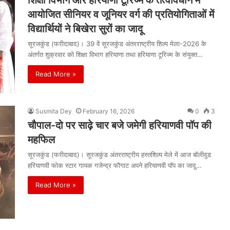
शिक्षा विभाग और हरियाणा टूरिज्म के तत्वावधान में
आयोजित सीनियर व जूनियर वर्ग की प्रतियोगिताओं में
विद्यार्थियों ने बिखेरा सुरों का जादू
सूरजकुंड (फरीदाबाद)। 39 वें सूरजकुंड अंतरराष्ट्रीय शिल्प मेला-2026 के
अंतर्गत शुक्रवार को शिक्षा विभाग हरियाणा तथा हरियाणा टूरिज्म के संयुक्त…
Read More »
Susmita Dey
February 16, 2026
0
3
चौपाल-दो पर साढ़े चार बजे जमेगी हरियाणवी पॉप की
महफिल
सूरजकुंड (फरीदाबाद)। सूरजकुंड अंतरराष्ट्रीय हस्तशिल्प मेले में आज बॉलीवुड
हरियाणवी फोक स्टार गायक गजेन्द्र फौगाट अपने हरियाणवी पॉप का जादू…
Read More »