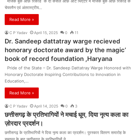
मैजिक बुक ऑफ़ रिकॉर्ड के दा कैसल ऑफ़ आर्ट थिएटर में मैजिक बुक ऑफ़ रिकॉर्ड के
चेयरमैन एवं अंतरास्ट्रीय…
Read More »
C P Yadav
April 15, 2025
0
11
Dr. Sandeep dattatray warge recieved
honorary doctorate award by the magic’
book of record foundation ,Haryana
Pride of the State – Dr. Sandeep Dattatray Warge Honored with
Honorary Doctorate Inspiring Contributions to Innovation in
Education,…
Read More »
C P Yadav
April 14, 2025
0
3
छत्तीसगढ़ के प्रतिभागियों ने मचाई धूम, दिया नृत्य कला का
ज़ोरदार प्रदर्शन।
छत्तीसगढ़ के प्रतिभागियों ने दिया नृत्य कला का प्रदर्शन। पुरस्कार वितरण समारोह के
समापन के बाद छत्तीसगढ़ के प्रतिभागियों ने…