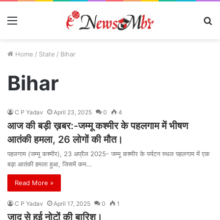
Menu
S
fo
Home
/
State
/
Bihar
Bihar
C P Yadav
April 23, 2025
0
4
आज की बड़ी ख़बर:-जम्मू कश्मीर के पहलगाम में भीषण
आतंकी हमला, 26 लोगों की मौत।
पहलगाम (जम्मू कश्मीर), 23 अप्रैल 2025- जम्मू कश्मीर के पर्यटन स्थल पहलगाम में एक
बड़ा आतंकी हमला हुआ, जिसमें कम…
Read More »
C P Yadav
April 17, 2025
0
1
जादू से हुई नोटों की बारिश।