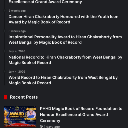
Excellence at Grand Award Ceremony
3 weeks ago
Dancer Hiran Chakraborty Honoured with the Youth Icon
Award by Magic Book of Record
3 weeks ago
Inspirational Personality Award to Hiran Chakraborty from
West Bengal by Magic Book of Record
July 4, 2026
National Record to Hiran Chakraborty from West Bengal by
Magic Book of Record
July 4, 2026
World Record to Hiran Chakraborty from West Bengal by
Magic Book of Record
Recent Posts
PHHD Magic Book of Record Foundation to
Honour Excellence at Grand Award
Ceremony
4 days ago