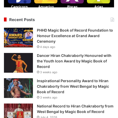
Recent Posts
PHHD Magic Book of Record Foundation to
Honour Excellence at Grand Award
Ceremony
4 days ago
Dancer Hiran Chakraborty Honoured with
the Youth Icon Award by Magic Book of
Record
3 weeks ago
Inspirational Personality Award to Hiran
Chakraborty from West Bengal by Magic
Book of Record
3 weeks ago
National Record to Hiran Chakraborty from
West Bengal by Magic Book of Record
July 4, 2026