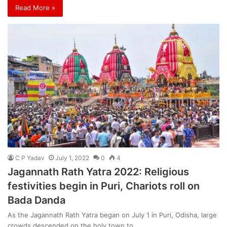
Read More »
C P Yadav
July 1, 2022
0
4
Jagannath Rath Yatra 2022: Religious
festivities begin in Puri, Chariots roll on
Bada Danda
As the Jagannath Rath Yatra began on July 1 in Puri, Odisha, large
crowds descended on the holy town to…