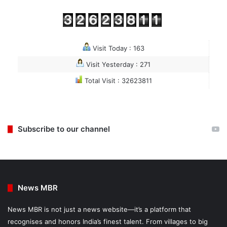
Visit Today : 163
Visit Yesterday : 271
Total Visit : 32623811
Subscribe to our channel
News MBR
News MBR is not just a news website—it’s a platform that
recognises and honors India’s finest talent. From villages to big