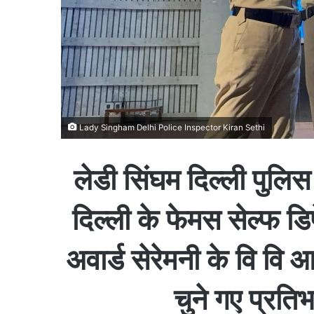
Lady Singham Delhi Police Inspector Kiran Sethi
लेडी सिंघम दिल्ली पुलिस
दिल्ली के फेमस सेल्फ डि
अवार्ड सेरेमनी के वि वि आ
चुने गए प्रति