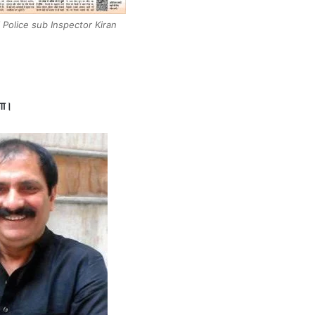
 Police sub Inspector Kiran
गा।