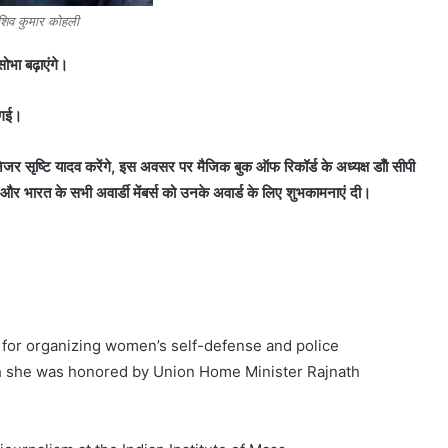
 शिव कुमार कोहली
सोभा बढ़ाएंगे।
ी गई।
जर सृष्टि यादव करेंगे, इस अवसर पर मैजिक बुक ऑफ रिकॉर्ड के अध्यक्ष डॉो सीपी
 और भारत के सभी अवार्डी मेंबर्स को उनके अवार्ड के लिए शुभकामनाएं दी।
wn for organizing women’s self-defense and police
ch she was honored by Union Home Minister Rajnath