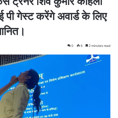
ेंस ट्रेनर शिव कुमार कोहली
 पी गेस्ट करेंगे अवार्ड के लिए
्मानित।
0
6
2 minutes read