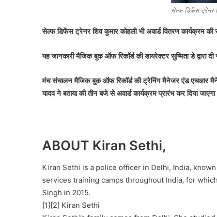
सेल्फ डिफेंस ट्रेनर
सेल्फ डिफेंस ट्रेनर शिव कुमार कोहली भी अवार्ड वितरण कार्यक्रम की 
यह जानकारी मैजिक बुक ऑफ रिकॉर्ड की डायरेक्टर सुष्मिता डे द्वारा द
मंच संचालन मैजिक बुक ऑफ रिकॉर्ड की ट्रेनिंग मैनेजर एंड एचआर मैने
यादव ने बताया की तीन बजे से अवार्ड कार्यक्रम प्रारंभ कर दिया जाएगा
ABOUT Kiran Sethi,
Kiran Sethi is a police officer in Delhi, India, kno
services training camps throughout India, for whi
Singh in 2015.
[1][2] Kiran Sethi