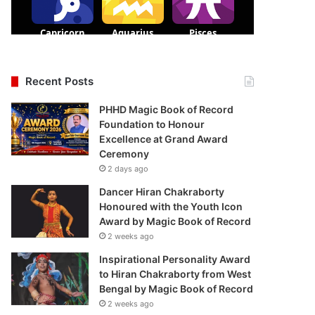
Recent Posts
PHHD Magic Book of Record
Foundation to Honour
Excellence at Grand Award
Ceremony
2 days ago
Dancer Hiran Chakraborty
Honoured with the Youth Icon
Award by Magic Book of Record
2 weeks ago
Inspirational Personality Award
to Hiran Chakraborty from West
Bengal by Magic Book of Record
2 weeks ago