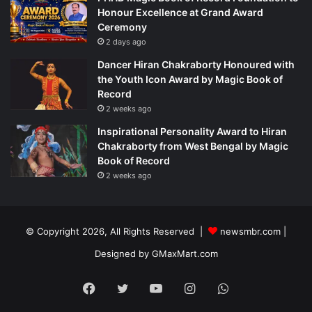
Honour Excellence at Grand Award
Ceremony
2 days ago
Dancer Hiran Chakraborty Honoured with
the Youth Icon Award by Magic Book of
Record
2 weeks ago
Inspirational Personality Award to Hiran
Chakraborty from West Bengal by Magic
Book of Record
2 weeks ago
© Copyright 2026, All Rights Reserved |
newsmbr.com |
Designed by
GMaxMart.com
Facebook
Twitter
YouTube
Instagram
WhatsApp