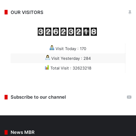
OUR VISITORS
Visit Today : 170
Visit Yesterday : 284
Total Visit : 32623218
Subscribe to our channel
News MBR