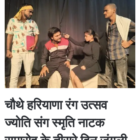
चौथे हरियाणा रंग उत्सव
ज्योति संग स्मृति नाटक