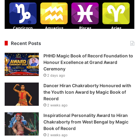
Recent Posts
PHHD Magic Book of Record Foundation to
Honour Excellence at Grand Award
Ceremony
2 days ago
Dancer Hiran Chakraborty Honoured with
the Youth Icon Award by Magic Book of
Record
2 weeks ago
Inspirational Personality Award to Hiran
Chakraborty from West Bengal by Magic
Book of Record
2 weeks ago