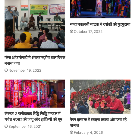
नन्हा नकलची नाटक ने दर्शकों को गुदगुदाया
October 17, 2022
प्लेस ऑफ सेफ्टी मे अंतरराष्ट्रीय बाल दिवस
मनाया गया
November 19, 2022
सेक्टर 2 फरीदाबाद रिद्धि सिद्धि मण्डल में
गणेश उत्सव की जादू ओर झांकियों की धूम
पेपर क्राफ्ट में छात्रा काव्या और जय रहे
अव्वल
September 16, 2021
February 4, 2026