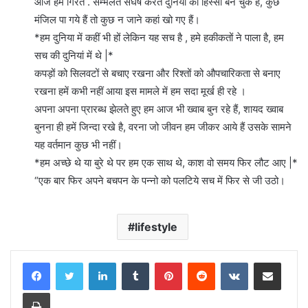
आज हम गिरते . सम्भलते संघर्ष करते दुनियां का हिस्सा बन चुके हैं, कुछ
मंजिल पा गये हैं तो कुछ न जाने कहां खो गए हैं।
*हम दुनिया में कहीं भी हों लेकिन यह सच है , हमे हकीकतों ने पाला है, हम
सच की दुनियां में थे |*
कपड़ों को सिलवटों से बचाए रखना और रिश्तों को औपचारिकता से बनाए
रखना हमें कभी नहीं आया इस मामले में हम सदा मूर्ख ही रहे ।
अपना अपना प्रारब्ध झेलते हुए हम आज भी ख्वाब बुन रहे हैं, शायद ख्वाब
बुनना ही हमें जिन्दा रखे है, वरना जो जीवन हम जीकर आये हैं उसके सामने
यह वर्तमान कुछ भी नहीं।
*हम अच्छे थे या बुरे थे पर हम एक साथ थे, काश वो समय फिर लौट आए |*
“एक बार फिर अपने बचपन के पन्नो को पलटिये सच में फिर से जी उठो।
lifestyle
LinkedIn
Tumblr
Pinterest
Reddit
VKontakte
Share via Email
Print