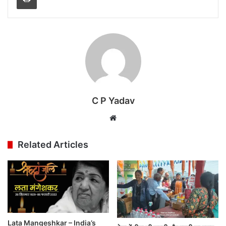
C P Yadav
Website
Related Articles
Lata Mangeshkar – India’s