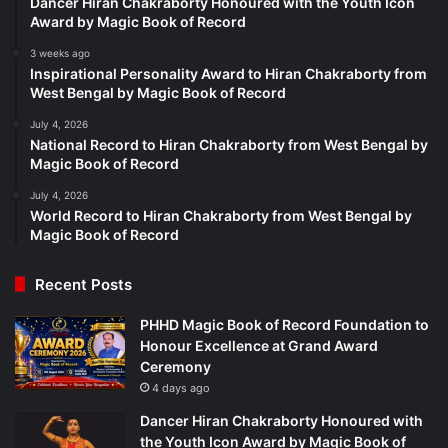
Dancer Hiran Chakraborty Honoured with the Youth Icon
Award by Magic Book of Record
3 weeks ago
Inspirational Personality Award to Hiran Chakraborty from
West Bengal by Magic Book of Record
July 4, 2026
National Record to Hiran Chakraborty from West Bengal by
Magic Book of Record
July 4, 2026
World Record to Hiran Chakraborty from West Bengal by
Magic Book of Record
Recent Posts
PHHD Magic Book of Record Foundation to
Honour Excellence at Grand Award
Ceremony
4 days ago
Dancer Hiran Chakraborty Honoured with
the Youth Icon Award by Magic Book of