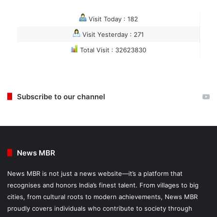
Visit Today : 182
Visit Yesterday : 271
Total Visit : 32623830
Subscribe to our channel
News MBR
News MBR is not just a news website—it’s a platform that
recognises and honors India’s finest talent. From villages to big
cities, from cultural roots to modern achievements, News MBR
proudly covers individuals who contribute to society through