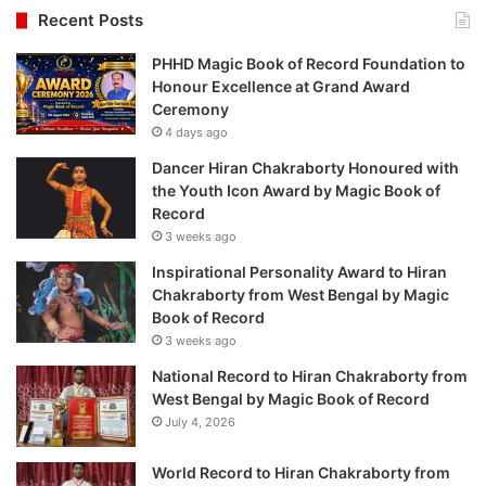
Recent Posts
PHHD Magic Book of Record Foundation to
Honour Excellence at Grand Award
Ceremony
4 days ago
Dancer Hiran Chakraborty Honoured with
the Youth Icon Award by Magic Book of
Record
3 weeks ago
Inspirational Personality Award to Hiran
Chakraborty from West Bengal by Magic
Book of Record
3 weeks ago
National Record to Hiran Chakraborty from
West Bengal by Magic Book of Record
July 4, 2026
World Record to Hiran Chakraborty from