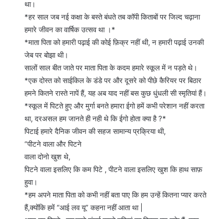
था।
*हर साल जब नई कक्षा के बस्ते बंधते तब कॉपी किताबों पर जिल्द चढ़ाना
हमारे जीवन का वार्षिक उत्सव था ।*
*माता पिता को हमारी पढ़ाई की कोई फ़िक्र नहीं थी, न हमारी पढ़ाई उनकी
जेब पर बोझा थी।
सालों साल बीत जाते पर माता पिता के कदम हमारे स्कूल में न पड़ते थे।
*एक दोस्त को साईकिल के डंडे पर और दूसरे को पीछे कैरियर पर बिठार
हमने कितने रास्ते नापें हैं, यह अब याद नहीं बस कुछ धुंधली सी स्मृतियां हैं।
*स्कूल में पिटते हुए और मुर्गा बनते हमारा ईगो हमें कभी परेशान नहीं करता
था, दरअसल हम जानते ही नही थे कि ईगो होता क्या है ?*
पिटाई हमारे दैनिक जीवन की सहज सामान्य प्रक्रिया थी,
“पीटने वाला और पिटने
वाला दोनो खुश थे,
पिटने वाला इसलिए कि कम पिटे , पीटने वाला इसलिए खुश कि हाथ साफ़
हुवा।
*हम अपने माता पिता को कभी नहीं बता पाए कि हम उन्हें कितना प्यार करते
हैं,क्योंकि हमें “आई लव यू” कहना नहीं आता था |