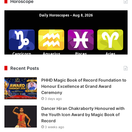
Horoscope
Recent Posts
PHHD Magic Book of Record Foundation to
Honour Excellence at Grand Award
Ceremony
3 days ago
Dancer Hiran Chakraborty Honoured with
the Youth Icon Award by Magic Book of
Record
3 weeks ago