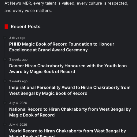
At News MBR, every talent is valued, every culture is respected,
and every voice matters.
Recent Posts
3 days ago
PHHD Magic Book of Record Foundation to Honour
Excellence at Grand Award Ceremony
3 weeks ago
Dancer Hiran Chakraborty Honoured with the Youth Icon
Award by Magic Book of Record
3 weeks ago
Inspirational Personality Award to Hiran Chakraborty from
West Bengal by Magic Book of Record
July 4, 2026
National Record to Hiran Chakraborty from West Bengal by
Magic Book of Record
July 4, 2026
World Record to Hiran Chakraborty from West Bengal by
Magic Book of Record