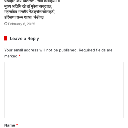
पोषाहार किया वितरित:- सभी कार्यक्रमों में
मुख्य अतिथि रहे डॉ मुकेश अग्रवाल,
महासचिव भारतीय रेडक्रॉस सोसाइटी,
हरियाणा राज्य शाखा, चंडीगढ़
February 6, 2025
Leave a Reply
Your email address will not be published.
Required fields are
marked
*
C
o
m
m
e
n
t
Name
*
*