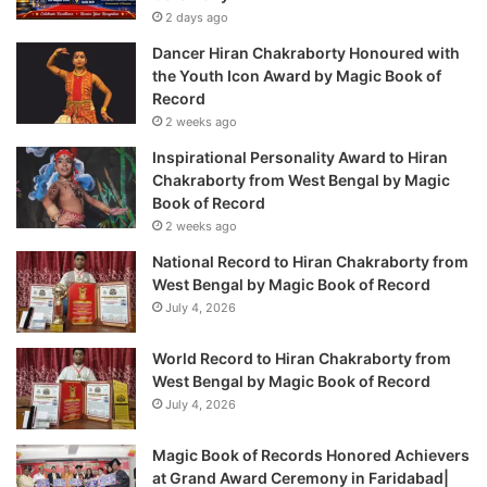
2 days ago
Dancer Hiran Chakraborty Honoured with
the Youth Icon Award by Magic Book of
Record
2 weeks ago
Inspirational Personality Award to Hiran
Chakraborty from West Bengal by Magic
Book of Record
2 weeks ago
National Record to Hiran Chakraborty from
West Bengal by Magic Book of Record
July 4, 2026
World Record to Hiran Chakraborty from
West Bengal by Magic Book of Record
July 4, 2026
Magic Book of Records Honored Achievers
at Grand Award Ceremony in Faridabad|