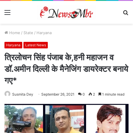
Menu
S
fo
Home
/
State
/
Haryana
Haryana
Latest News
त्रिलोचन सिंह पंजाब के,हनी महाजन व
डॉ.अमीन दिल्ली के मैनेजिंग डायरेक्टर बनाये
गए*
Susmita Dey
September 26, 2021
0
2
1 minute read