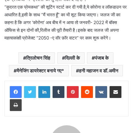
“कुदरत एक प्रेमकथा” की शूटिंग स्टार्ट कर दी गयी है,ये कोरोना व लॉकडाउन पर
आधारित है,इसी के साथ “मैं भारत हूँ” का भी शूट किया जाएगा। जलज जी का
कहना है कि अगर ‘कोरोना’ अब बीच में न आया तो जनवरी- 2022 में बॉक्स
ऑफिस से इन दोनों की,रिलीज की पूरी तैयारी है।इसके बाद जलज जी अपना
महत्वाकांक्षी प्रोजेक्ट “2050 -ए वॉर फ़ॉर वाटर” पर काम शुरू करेंगे।
त्रिलोचन सिंह
दिल्ली के
पंजाब के
मैनेजिंग डायरेक्टर बनाये गए*
हनी महाजन व डॉ.अमीन
LinkedIn
Tumblr
Pinterest
Reddit
VKontakte
Share via Email
Print