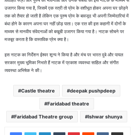
विवाहित स्त्री और पुरुष की भावनाओं और उनके संबंधों को इस नाटक के माध्यम से
उजागर किया गया है, जिसमें एक स्त्री तो प्रेम के वशीभूत होकर अपना घर छोड़ने
तक को तैयार हो जाती है लेकिन एक पुरुष प्रेम के बावजूद भी अपनी जिम्मेदारियां में
बंधा होने के कारण अपना घर नहीं छोड़ पाता। एक रात की इस कहानी में दोनों के
माध्यम से मानवीय संवेदनाओं को बखूबी उजागर किया गया है। नाटक सोचने पर
मजबूर करता है कि वास्तविक प्रेम क्या है।
इस नाटक का निर्देशन ईश्वर शून्य ने किया है और मंच पर भारत दुबे और पायल
सरकार मुख्य भूमिका निभाते हैं नाटक में प्रकाश व्यवस्था साहिल और संगीत
व्यवस्था अभिषेक ने की।
Castle theatre
deepak pushpdeep
Faridabad theatre
Faridabad Theatre group
Ishwar shunya
LinkedIn
Tumblr
Pinterest
Reddit
VKontakte
Share via Email