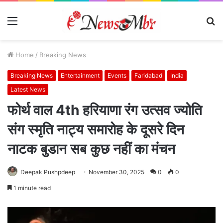
Menu
S
fo
Home
/
Breaking News
Breaking News
Entertainment
Events
Faridabad
India
Latest News
फोर्थ वाल 4th हरियाणा रंग उत्सव ज्योति
संग स्मृति नाट्य समारोह के दूसरे दिन
नाटक बुडान सब कुछ नहीं का मंचन
Deepak Pushpdeep
November 30, 2025
0
0
1 minute read