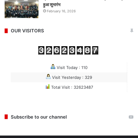
हुआ शुभारंभ
February 16, 2026
OUR VISITORS
Visit Today : 110
Visit Yesterday : 329
Total Visit : 32623487
Subscribe to our channel