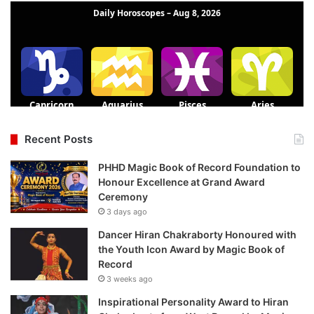
Recent Posts
PHHD Magic Book of Record Foundation to
Honour Excellence at Grand Award
Ceremony
3 days ago
Dancer Hiran Chakraborty Honoured with
the Youth Icon Award by Magic Book of
Record
3 weeks ago
Inspirational Personality Award to Hiran