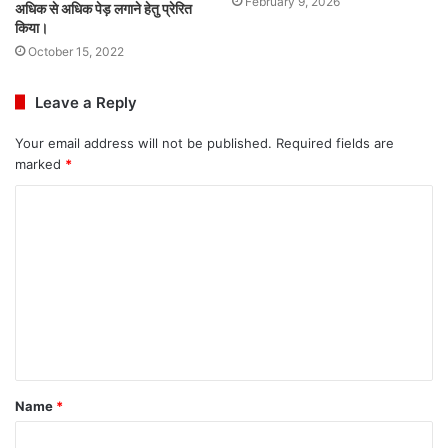
February 9, 2026
अधिक से अधिक पेड़ लगाने हेतु प्रेरित
किया।
October 15, 2022
Leave a Reply
Your email address will not be published.
Required fields are
marked
*
C
o
m
m
e
n
t
Name
*
*