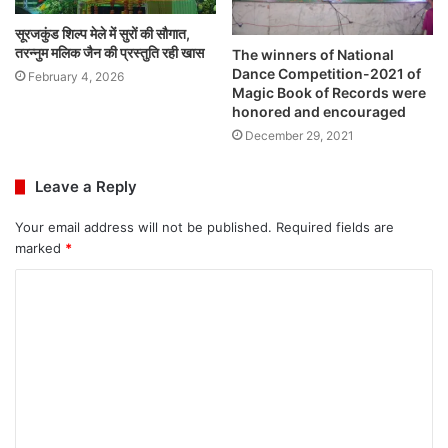
सूरजकुंड शिल्प मेले में सुरों की सौगात,
तरन्नुम मलिक जैन की प्रस्तुति रही खास
The winners of National
Dance Competition-2021 of
February 4, 2026
Magic Book of Records were
honored and encouraged
December 29, 2021
Leave a Reply
Your email address will not be published.
Required fields are
marked
*
C
o
m
m
e
n