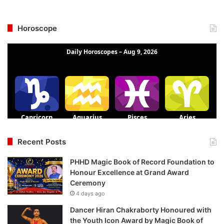
Horoscope
Recent Posts
PHHD Magic Book of Record Foundation to
Honour Excellence at Grand Award
Ceremony
4 days ago
Dancer Hiran Chakraborty Honoured with
the Youth Icon Award by Magic Book of