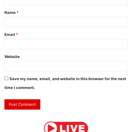
t
Name
*
*
Email
*
Website
Save my name, email, and website in this browser for the next
time I comment.