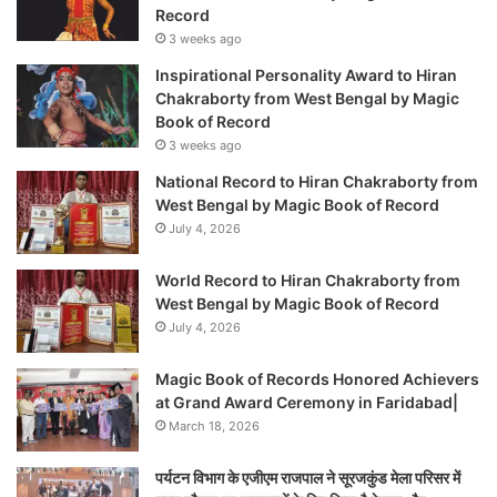
Record
3 weeks ago
Inspirational Personality Award to Hiran
Chakraborty from West Bengal by Magic
Book of Record
3 weeks ago
National Record to Hiran Chakraborty from
West Bengal by Magic Book of Record
July 4, 2026
World Record to Hiran Chakraborty from
West Bengal by Magic Book of Record
July 4, 2026
Magic Book of Records Honored Achievers
at Grand Award Ceremony in Faridabad|
March 18, 2026
पर्यटन विभाग के एजीएम राजपाल ने सूरजकुंड मेला परिसर में