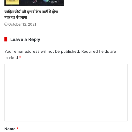
साहिल सोंधी की इस वीकेंड पार्टी में होगा
प्यार का पंचनामा
October 12, 2021
Leave a Reply
Your email address will not be published.
Required fields are
marked
*
C
o
m
m
e
n
t
Name
*
*