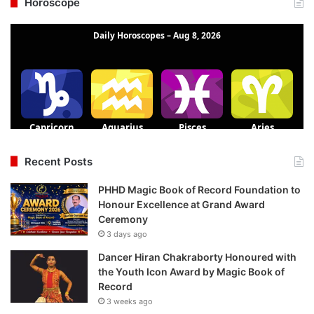
Horoscope
Recent Posts
PHHD Magic Book of Record Foundation to
Honour Excellence at Grand Award
Ceremony
3 days ago
Dancer Hiran Chakraborty Honoured with
the Youth Icon Award by Magic Book of
Record
3 weeks ago