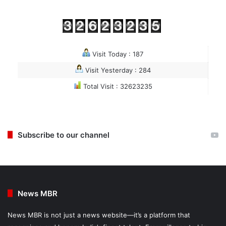
Visit Today : 187
Visit Yesterday : 284
Total Visit : 32623235
Subscribe to our channel
News MBR
News MBR is not just a news website—it’s a platform that