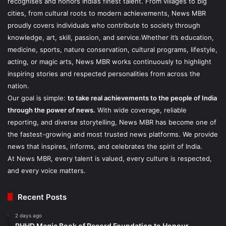
recognises and honors India’s finest talent. From villages to big
cities, from cultural roots to modern achievements, News MBR
proudly covers individuals who contribute to society through
knowledge, art, skill, passion, and service.Whether it’s education,
medicine, sports, nature conservation, cultural programs, lifestyle,
acting, or magic arts, News MBR works continuously to highlight
inspiring stories and respected personalities from across the
nation.
Our goal is simple:
to take real achievements to the people of India
through the power of news.
With wide coverage, reliable
reporting, and diverse storytelling, News MBR has become one of
the fastest-growing and most trusted news platforms. We provide
news that inspires, informs, and celebrates the spirit of India.
At News MBR, every talent is valued, every culture is respected,
and every voice matters.
Recent Posts
2 days ago
PHHD Magic Book of Record Foundation to Honour