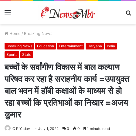
Menu
S
fo
Home
/
Breaking News
Breaking News
Education
Entertainment
Haryana
India
Sports
State
बच्चों के सर्वांगीण विकास में बाल कल्याण
परिषद कर रहा है सराहनीय कार्य =उपायुक्त
बाल भवन में हॉबी कक्षाओं के माध्यम से हो
रहा बच्चों कि प्रतिभाओं का निखार =अजय
कुमार
C P Yadav
July 1, 2022
0
0
1 minute read