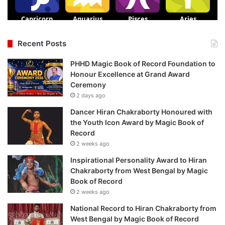
Recent Posts
PHHD Magic Book of Record Foundation to
Honour Excellence at Grand Award
Ceremony
2 days ago
Dancer Hiran Chakraborty Honoured with
the Youth Icon Award by Magic Book of
Record
2 weeks ago
Inspirational Personality Award to Hiran
Chakraborty from West Bengal by Magic
Book of Record
2 weeks ago
National Record to Hiran Chakraborty from
West Bengal by Magic Book of Record