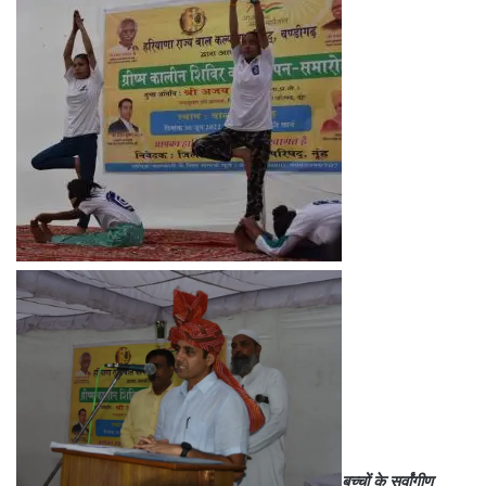
बच्चों के सर्वांगीण