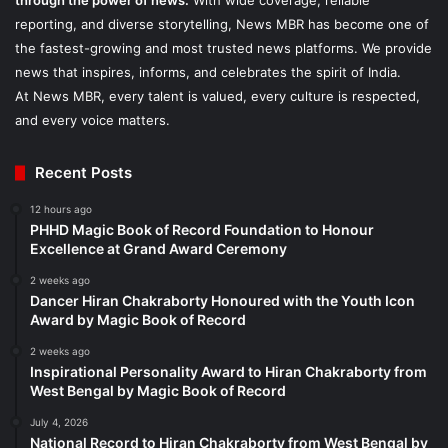
through the power of news.
With wide coverage, reliable
reporting, and diverse storytelling, News MBR has become one of
the fastest-growing and most trusted news platforms. We provide
news that inspires, informs, and celebrates the spirit of India.
At News MBR, every talent is valued, every culture is respected,
and every voice matters.
Recent Posts
12 hours ago
PHHD Magic Book of Record Foundation to Honour
Excellence at Grand Award Ceremony
2 weeks ago
Dancer Hiran Chakraborty Honoured with the Youth Icon
Award by Magic Book of Record
2 weeks ago
Inspirational Personality Award to Hiran Chakraborty from
West Bengal by Magic Book of Record
July 4, 2026
National Record to Hiran Chakraborty from West Bengal by