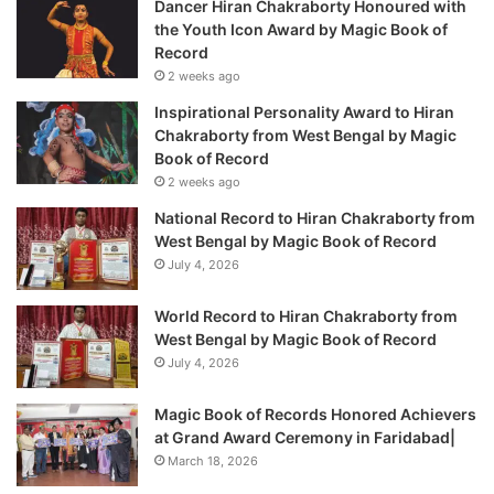
Dancer Hiran Chakraborty Honoured with
the Youth Icon Award by Magic Book of
Record
2 weeks ago
Inspirational Personality Award to Hiran
Chakraborty from West Bengal by Magic
Book of Record
2 weeks ago
National Record to Hiran Chakraborty from
West Bengal by Magic Book of Record
July 4, 2026
World Record to Hiran Chakraborty from
West Bengal by Magic Book of Record
July 4, 2026
Magic Book of Records Honored Achievers
at Grand Award Ceremony in Faridabad|
March 18, 2026