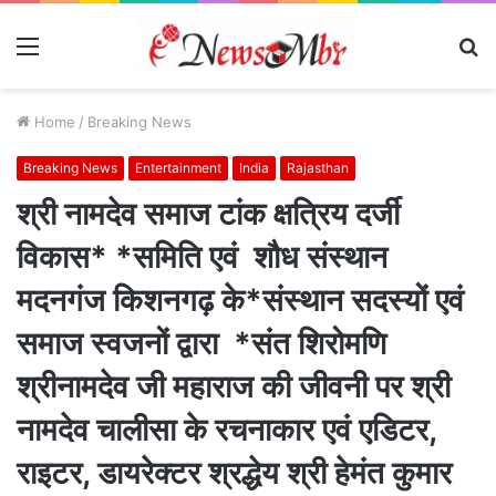
Menu
S
fo
Home
/
Breaking News
Breaking News
Entertainment
India
Rajasthan
श्री नामदेव समाज टांक क्षत्रिय दर्जी
विकास* *समिति एवं शौध संस्थान
मदनगंज किशनगढ़ के*संस्थान सदस्यों एवं
समाज स्वजनों द्वारा *संत शिरोमणि
श्रीनामदेव जी महाराज की जीवनी पर श्री
नामदेव चालीसा के रचनाकार एवं एडिटर,
राइटर, डायरेक्टर श्रद्धेय श्री हेमंत कुमार