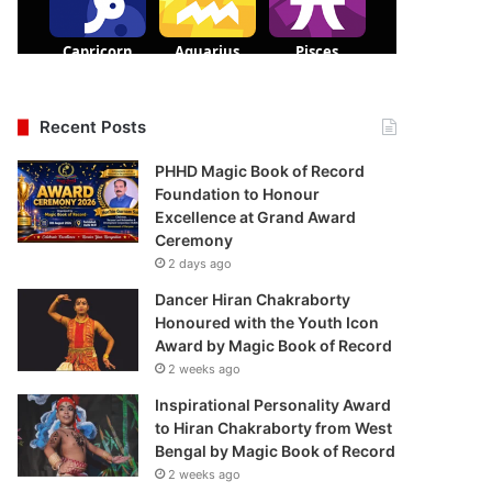
Recent Posts
PHHD Magic Book of Record
Foundation to Honour
Excellence at Grand Award
Ceremony
2 days ago
Dancer Hiran Chakraborty
Honoured with the Youth Icon
Award by Magic Book of Record
2 weeks ago
Inspirational Personality Award
to Hiran Chakraborty from West
Bengal by Magic Book of Record
2 weeks ago