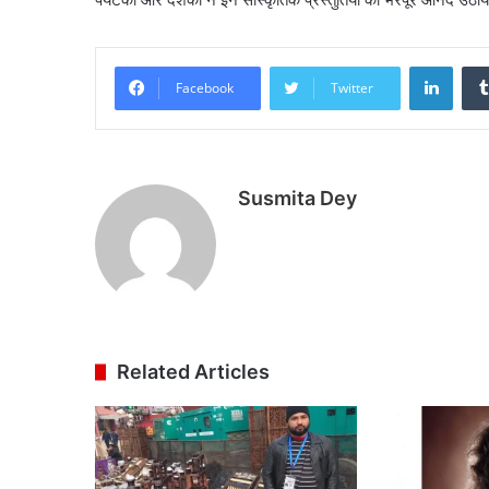
Linke
Facebook
Twitter
Susmita Dey
Related Articles