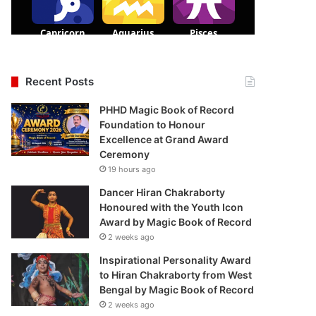
Recent Posts
PHHD Magic Book of Record
Foundation to Honour
Excellence at Grand Award
Ceremony
19 hours ago
Dancer Hiran Chakraborty
Honoured with the Youth Icon
Award by Magic Book of Record
2 weeks ago
Inspirational Personality Award
to Hiran Chakraborty from West
Bengal by Magic Book of Record
2 weeks ago