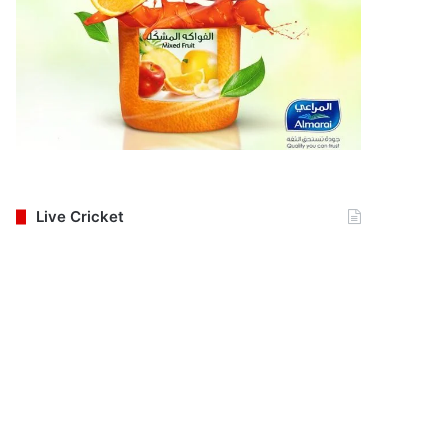
Live Cricket