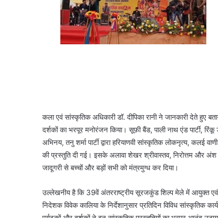
कला एवं सांस्कृतिक अधिकारी डॉ. दीपिका रानी ने जानकारी देते हुए बताया
दर्शकों का भरपूर मनोरंजन किया। सूफ़ी बैंड, पाली नाथ एंड पार्टी, रिंकू डेर
अभिनय, तनु शर्मा पार्टी द्वारा हरियाणवी सांस्कृतिक लोकनृत्य, कलई वाणी 
की प्रस्तुति दी गई। इसके अलावा शेखर श्रीवास्तव, निरोत्तम और अंश 
जादूगरी से बच्चों और बड़ों सभी को मंत्रमुग्ध कर दिया।
उल्लेखनीय है कि 39वें अंतरराष्ट्रीय सूरजकुंड शिल्प मेले में आयुक्त
निदेशक विवेक कालिया के निर्देशानुसार प्रतिदिन विविध सांस्कृतिक कार
पर्यटकों और दर्शकों ने इन सांस्कृतिक प्रस्तुतियों का भरपूर आनंद उठा