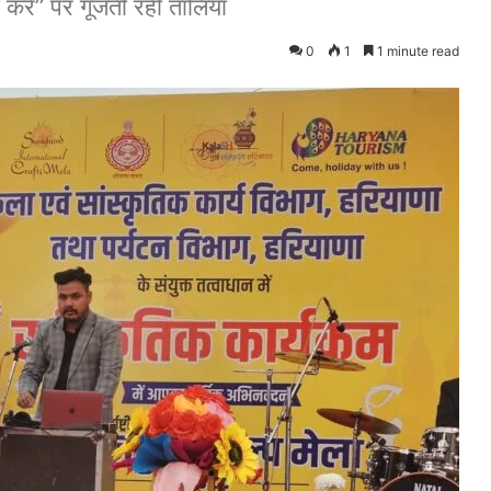
 करें” पर गूंजती रहीं तालियां
0
1
1 minute read