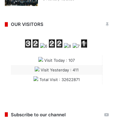
OUR VISITORS
Visit Today : 107
Visit Yesterday : 411
Total Visit : 32622871
Subscribe to our channel