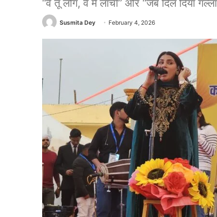
“वे तू लौंग, वे मैं लाची” और “जब दिल दिया गल्लां
Susmita Dey
February 4, 2026