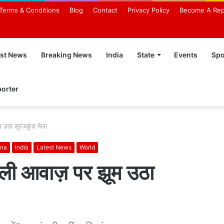
Terms & Conditions
Blog
Contact
Privacy Policy
Become A Rep
est News
Breaking News
India
State
Events
Spo
orter
म उठा सूरजकुंड मेला
ana
India
Latest News
World
ीली आवाज़ पर झूम उठा