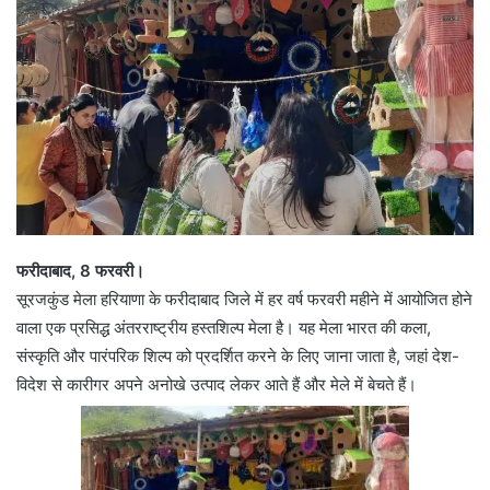
फरीदाबाद, 8 फरवरी।
सूरजकुंड मेला हरियाणा के फरीदाबाद जिले में हर वर्ष फरवरी महीने में आयोजित होने
वाला एक प्रसिद्ध अंतरराष्ट्रीय हस्तशिल्प मेला है। यह मेला भारत की कला,
संस्कृति और पारंपरिक शिल्प को प्रदर्शित करने के लिए जाना जाता है, जहां देश-
विदेश से कारीगर अपने अनोखे उत्पाद लेकर आते हैं और मेले में बेचते हैं।