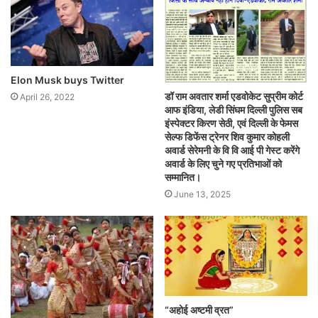
Elon Musk buys Twitter
डॉ राम अवतार शर्मा एडवोकेट सुप्रीम कोर्ट
April 26, 2022
आफ इंडिया, लेडी सिंघम दिल्ली पुलिस सब
इंस्पेक्टर किरण सेठी, एवं दिल्ली के फेमस
सेल्फ डिफेंस ट्रेनर शिव कुमार कोहली
अवार्ड सेरेमनी के वि वि आई पी गेस्ट करेंगे
अवार्ड के लिए चुने गए प्रतिभाओं को
सम्मानित।
June 13, 2025
“अहोई अष्टमी व्रत”