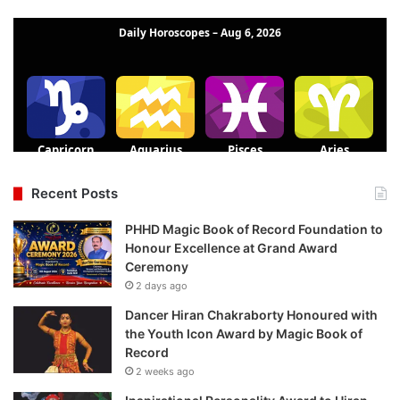
Recent Posts
PHHD Magic Book of Record Foundation to
Honour Excellence at Grand Award
Ceremony
2 days ago
Dancer Hiran Chakraborty Honoured with
the Youth Icon Award by Magic Book of
Record
2 weeks ago