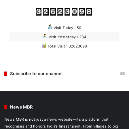
Visit Today : 50
Visit Yesterday : 284
Total Visit : 32623098
Subscribe to our channel
News MBR
News MBR is not just a news website—it’s a platform that
recognises and honors India’s finest talent. From villages to big