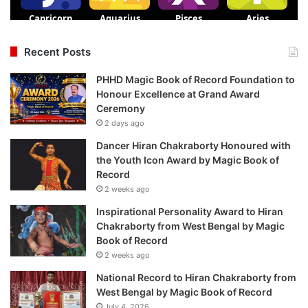
Recent Posts
PHHD Magic Book of Record Foundation to
Honour Excellence at Grand Award
Ceremony
2 days ago
Dancer Hiran Chakraborty Honoured with
the Youth Icon Award by Magic Book of
Record
2 weeks ago
Inspirational Personality Award to Hiran
Chakraborty from West Bengal by Magic
Book of Record
2 weeks ago
National Record to Hiran Chakraborty from
West Bengal by Magic Book of Record
July 4, 2026