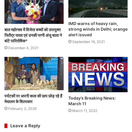
IMD warns of heavy rain,
strong winds in Delhi; orange
बाल महोत्सव में विजेता बच्चों को उपायुक्त
alert issued
जितेंद्र यादव एवं उनकी पत्नी अंजु बाला ने
बांटे पारितोषिक*
September 16, 2021
December 4, 2021
पर्यटकों पर अपनी कला की छाप छोड़ रहे हैं
Today’s Breaking News:
मेघालय के शिल्पकार
March 11
February 3, 2026
March 11, 2022
Leave a Reply