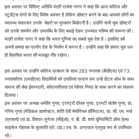
इस अवसर पर विशिष्ट अतिथि मंत्री राजेश नागर ने कहा कि आज कॉलेज और
स्टूडेंट्स दोनों के लिए विशेष अवसर है लेकिन डॉक्टर बनने के बाद आपको लोगों का
स्वास्थ्य संवारकर उनके चेहरों पर मुस्कान बिखेरनी है। उन्होंने सभी युवा डॉक्टरों
को उनके समर्पण और उपलब्धि के लिए बधाई देकर उज्ज्वल भविष्य की कामना की।
मंत्री राजेश नागर ने कहा कि भारत दुनिया का सबसे युवा देश है। इसलिए हमें
अपनी क्षमता का प्रयोग देश के निर्माण में करना है। उन्होंने कहा कि हमारा युवा धन
ही विकसित भारत की मजबूत नींव रखेगा।
इस अवसर पर उन्होंने कॉलेज प्रबंधन के साथ 283 स्नातक (बीडीएस) एवं 73
स्नातकोत्तर (एमडीएस) विद्यार्थियों को उपाधियां प्रदान कर उन्हें डेंटल ओथ के साथ
समाज की सेवा ईमानदारी, संवेदनशीलता एवं पेशेवर निष्ठा के साथ करने का संकल्प
दिलाया।
इस अवसर पर अध्यक्ष धर्मवीर गुप्ता, ट्रस्ट्री दीपक गुप्ता, ट्रस्टी संतोष गुप्ता, डा.
गरिमा गुप्ता (मेडिकल डायरेक्टर, शांति देवी मेमोरियल हॉस्पिटल), डा. सी. एम. मर्या
(प्राचार्य) एवं डा. विशाल जुनेजा (सीईओ), पं. बी. डी. शर्मा यूनिवर्सिटी ऑफ हेल्थ
साइंसेज रोहतक के कुलपति प्रो. (डा.) एच. के. अग्रवाल प्रमुख रूप से उपस्थित
रहे।