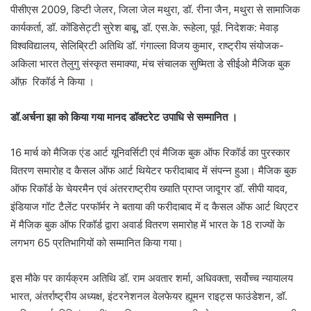
पीसीएस 2009, डिप्टी जेलर, जिला जेल मथुरा, डॉ. रीना जैन, मथुरा से सामाजिक
कार्यकर्ता, डॉ. कोंडिसेट्टी सुरेश बाबू, डॉ. एस.के. रूहेला, पूर्व. निदेशक: मेवाड़
विश्वविद्यालय, सेलिब्रिटी अतिथि डॉ. गंगाल्ला विजय कुमार, राष्ट्रीय संयोजक-
अकिला भारत तेलुगु संस्कृत समाक्या, मंच संचालक सुष्मिता डे सीईओ मैजिक बुक
ऑफ़ रिकॉर्ड ने किया ।
डॉ.अर्चना झा को किया गया मानद डॉक्टरेट उपाधि से सम्मानित ।
16 मार्च को मैजिक एंड आर्ट यूनिवर्सिटी एवं मैजिक बुक ऑफ रिकॉर्ड का पुरस्कार
वितरण समारोह द कैसल ऑफ आर्ट थियेटर फरीदाबाद में संपन्न हुआ। मैजिक बुक
ऑफ रिकॉर्ड के चेयरमैन एवं अंतरराष्ट्रीय ख्याति प्राप्त जादूगर डॉ. सीपी यादव,
इंडियाज गॉट टैलेंट परफॉर्मर ने बताया की फरीदाबाद में द कैसल ऑफ आर्ट थिएटर
में मैजिक बुक ऑफ रिकॉर्ड द्वारा अवार्ड वितरण समारोह में भारत के 18 राज्यों के
लगभग 65 प्रतिभागियों को सम्मानित किया गया।
इस मौके पर कार्यक्रम अतिथि डॉ. राम अवतार शर्मा, अधिवक्ता, सर्वोच्च न्यायालय
भारत, अंतर्राष्ट्रीय अध्यक्ष, इंटरनेशनल वेलफेयर ह्यूमन राइट्स फाउंडेशन, डॉ.