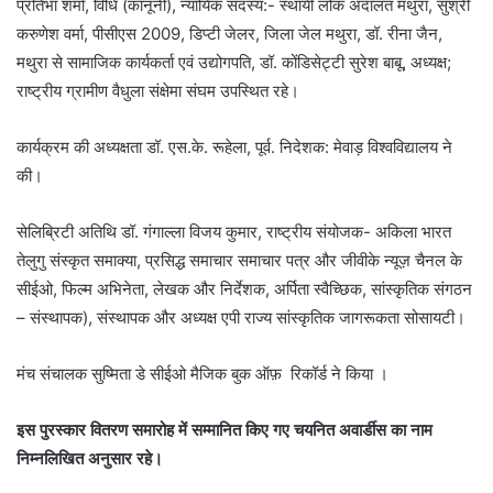
प्रतिभा शर्मा, विधि (कानूनी), न्यायिक सदस्य:- स्थायी लोक अदालत मथुरा, सुश्री
करुणेश वर्मा, पीसीएस 2009, डिप्टी जेलर, जिला जेल मथुरा, डॉ. रीना जैन,
मथुरा से सामाजिक कार्यकर्ता एवं उद्योगपति, डॉ. कोंडिसेट्टी सुरेश बाबू, अध्यक्ष;
राष्ट्रीय ग्रामीण वैधुला संक्षेमा संघम उपस्थित रहे।
कार्यक्रम की अध्यक्षता डॉ. एस.के. रूहेला, पूर्व. निदेशक: मेवाड़ विश्वविद्यालय ने
की।
सेलिब्रिटी अतिथि डॉ. गंगाल्ला विजय कुमार, राष्ट्रीय संयोजक- अकिला भारत
तेलुगु संस्कृत समाक्या, प्रसिद्ध समाचार समाचार पत्र और जीवीके न्यूज़ चैनल के
सीईओ, फिल्म अभिनेता, लेखक और निर्देशक, अर्पिता स्वैच्छिक, सांस्कृतिक संगठन
– संस्थापक), संस्थापक और अध्यक्ष एपी राज्य सांस्कृतिक जागरूकता सोसायटी।
मंच संचालक सुष्मिता डे सीईओ मैजिक बुक ऑफ़ रिकॉर्ड ने किया ।
इस पुरस्कार वितरण समारोह में सम्मानित किए गए चयनित अवार्डीस का नाम
निम्नलिखित अनुसार रहे।