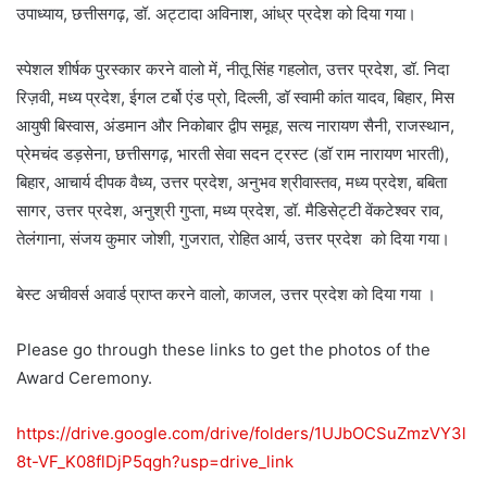
उपाध्याय, छत्तीसगढ़, डॉ. अट्टादा अविनाश, आंध्र प्रदेश को दिया गया।
स्पेशल शीर्षक पुरस्कार करने वालो में, नीतू सिंह गहलोत, उत्तर प्रदेश, डॉ. निदा
रिज़वी, मध्य प्रदेश, ईगल टर्बो एंड प्रो, दिल्ली, डॉ स्वामी कांत यादव, बिहार, मिस
आयुषी बिस्वास, अंडमान और निकोबार द्वीप समूह, सत्य नारायण सैनी, राजस्थान,
प्रेमचंद डड़सेना, छत्तीसगढ़, भारती सेवा सदन ट्रस्ट (डॉ राम नारायण भारती),
बिहार, आचार्य दीपक वैध्य, उत्तर प्रदेश, अनुभव श्रीवास्तव, मध्य प्रदेश, बबिता
सागर, उत्तर प्रदेश, अनुश्री गुप्ता, मध्य प्रदेश, डॉ. मैडिसेट्टी वेंकटेश्वर राव,
तेलंगाना, संजय कुमार जोशी, गुजरात, रोहित आर्य, उत्तर प्रदेश को दिया गया।
बेस्ट अचीवर्स अवार्ड प्राप्त करने वालो, काजल, उत्तर प्रदेश को दिया गया ।
Please go through these links to get the photos of the
Award Ceremony.
https://drive.google.com/drive/folders/1UJbOCSuZmzVY3l
8t-VF_K08flDjP5qgh?usp=drive_link