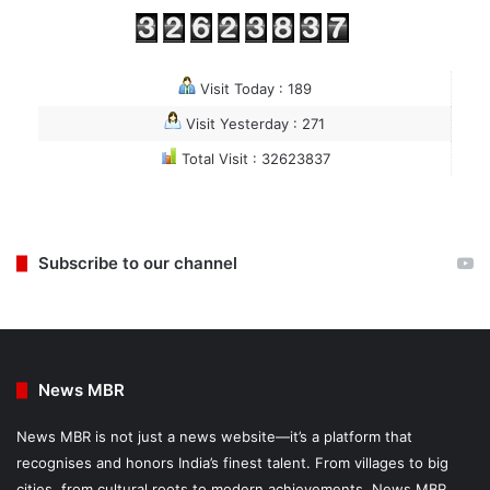
Visit Today : 189
Visit Yesterday : 271
Total Visit : 32623837
Subscribe to our channel
News MBR
News MBR is not just a news website—it’s a platform that
recognises and honors India’s finest talent. From villages to big
cities, from cultural roots to modern achievements, News MBR