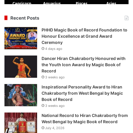
Recent Posts
PHHD Magic Book of Record Foundation to
Honour Excellence at Grand Award
Ceremony
4 days ago
Dancer Hiran Chakraborty Honoured with
the Youth Icon Award by Magic Book of
Record
3 weeks ago
Inspirational Personality Award to Hiran
Chakraborty from West Bengal by Magic
Book of Record
3 weeks ago
National Record to Hiran Chakraborty from
West Bengal by Magic Book of Record
July 4, 2026