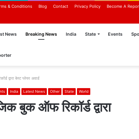
rms & Conditions
Blog
Contact
Privacy Policy
Become A Repor
est News
Breaking News
India
State
Events
Spo
orter
 द्वारा बेस्ट प्लेयर अवार्ड
nts
India
Latest News
Other
State
World
क बुक ऑफ रिकॉर्ड द्वारा