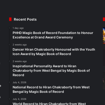
Recent Posts
1 day ago
t
PHHD Magic Book of Record Foundation to Honour
Excellence at Grand Award Ceremony
2 weeks ago
Dancer Hiran Chakraborty Honoured with the Youth
Icon Award by Magic Book of Record
2 weeks ago
c
Inspirational Personality Award to Hiran
Chakraborty from West Bengal by Magic Book of
Record
July 4, 2026
e
National Record to Hiran Chakraborty from West
Bengal by Magic Book of Record
s
July 4, 2026
World Record to Hiran Chakraborty from West