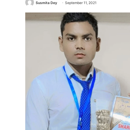
Susmita Dey
September 11, 2021