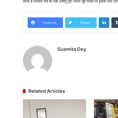
किया है जिससे गांव ही नहीं अपितु पूरा जिला नूह मेवात भी इसके लिए प्रश
Linke
Facebook
Twitter
Susmita Dey
Related Articles