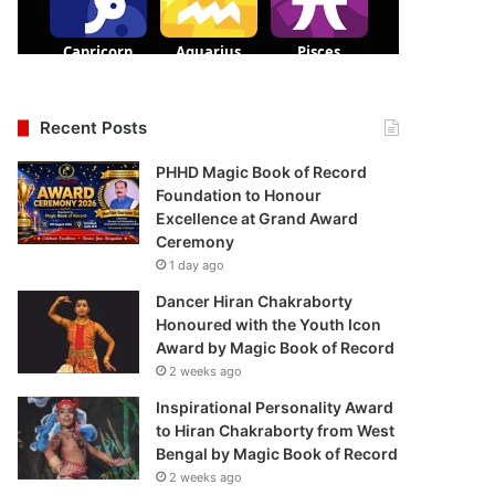
Recent Posts
PHHD Magic Book of Record
Foundation to Honour
Excellence at Grand Award
Ceremony
1 day ago
Dancer Hiran Chakraborty
Honoured with the Youth Icon
Award by Magic Book of Record
2 weeks ago
Inspirational Personality Award
to Hiran Chakraborty from West
Bengal by Magic Book of Record
2 weeks ago