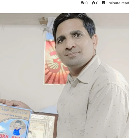
0
0
1 minute read