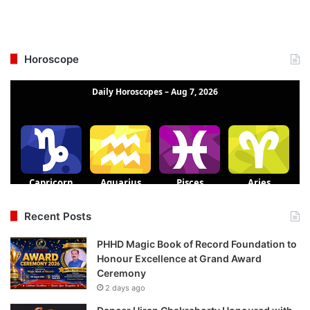
Horoscope
Recent Posts
PHHD Magic Book of Record Foundation to
Honour Excellence at Grand Award
Ceremony
2 days ago