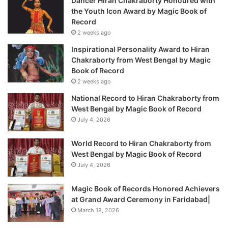
Dancer Hiran Chakraborty Honoured with
the Youth Icon Award by Magic Book of
Record
2 weeks ago
Inspirational Personality Award to Hiran
Chakraborty from West Bengal by Magic
Book of Record
2 weeks ago
National Record to Hiran Chakraborty from
West Bengal by Magic Book of Record
July 4, 2026
World Record to Hiran Chakraborty from
West Bengal by Magic Book of Record
July 4, 2026
Magic Book of Records Honored Achievers
at Grand Award Ceremony in Faridabad|
March 18, 2026