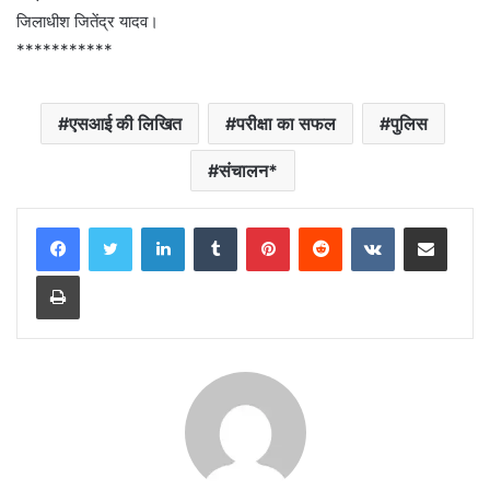
जिलाधीश जितेंद्र यादव।
***********
एसआई की लिखित
परीक्षा का सफल
पुलिस
संचालन*
LinkedIn
Tumblr
Pinterest
Reddit
VKontakte
Share via Email
Print