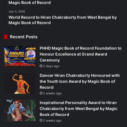
Magic Book of Record
July 4, 2026
World Record to Hiran Chakraborty from West Bengal by
Magic Book of Record
Recent Posts
PHHD Magic Book of Record Foundation to
Honour Excellence at Grand Award
Ceremony
2 days ago
Dancer Hiran Chakraborty Honoured with
the Youth Icon Award by Magic Book of
Record
2 weeks ago
Inspirational Personality Award to Hiran
Chakraborty from West Bengal by Magic
Book of Record
2 weeks ago