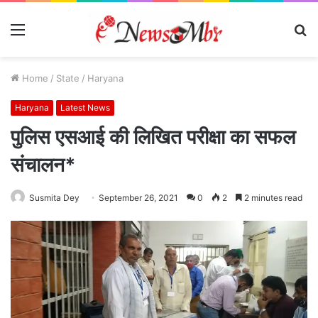
Menu
S
fo
Home
/
State
/
Haryana
Haryana
Latest News
पुलिस एसआई की लिखित परीक्षा का सफल
संचालन*
Susmita Dey
September 26, 2021
0
2
2 minutes read