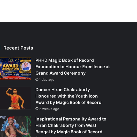
Recent Posts
PHHD Magic Book of Record
Foundation to Honour Excellence at
Grand Award Ceremony
1 day ago
Dancer Hiran Chakraborty
Honoured with the Youth Icon
Award by Magic Book of Record
2 weeks ago
Inspirational Personality Award to
Hiran Chakraborty from West
Bengal by Magic Book of Record