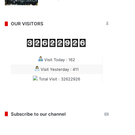
OUR VISITORS
Visit Today : 162
Visit Yesterday : 411
Total Visit : 32622926
Subscribe to our channel