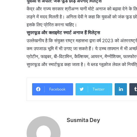
युवाओं से अपील: जंक फूड छोड़ अपनाएं मिलेट्स
केंद्र और राज्य सरकार श्रीअन्न यानी मोटे अनाज को बढ़ावा देने के लिए 
लड़ने में मदद मिलती है। अनिता देवी ने कहा कि युवाओं को जंक फूड
इसके लिए प्रेरित करना चाहिए।
सुपरफूड और क्लाइमेट स्मार्ट अनाज हैं मिलेट्स
उल्लेखनीय है कि संयुक्त राष्ट्र महासभा द्वारा वर्ष 2023 को अंतररा
कम उपजाऊ भूमि में भी उगाए जा सकते हैं। ये उच्च तापमान में भी अच्छी 
प्रोटीन, फाइबर, बी-विटामिन, कैल्शियम, आयरन, मैग्नीशियम, फास्फोरस, ज
सुपरफूड और स्मार्टफूड कहा जाता है। ये ब्लड ग्लूकोज लेवल को नियंत्र
Linke
Facebook
Twitter
Susmita Dey