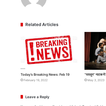
Related Articles
Today’s Breaking News: Feb 19
“पतलून” नाटक में
February 19, 2022
May 3, 2023
Leave a Reply