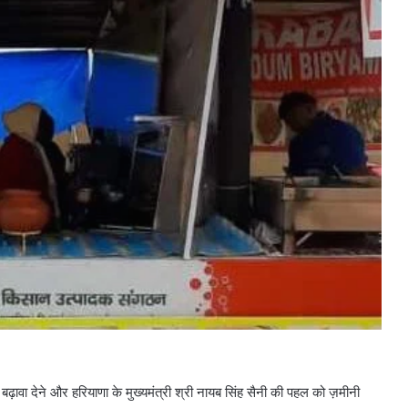
को बढ़ावा देने और हरियाणा के मुख्यमंत्री श्री नायब सिंह सैनी की पहल को ज़मीनी