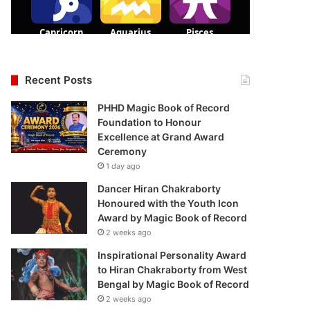
Recent Posts
PHHD Magic Book of Record
Foundation to Honour
Excellence at Grand Award
Ceremony
1 day ago
Dancer Hiran Chakraborty
Honoured with the Youth Icon
Award by Magic Book of Record
2 weeks ago
Inspirational Personality Award
to Hiran Chakraborty from West
Bengal by Magic Book of Record
2 weeks ago