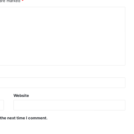
 are marked
*
Website
 the next time I comment.