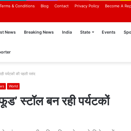
Terms & Conditions
Blog
Contact
Privacy Policy
Become A Rep
est News
Breaking News
India
State
Events
Spo
orter
 रही पर्यटकों की पहली पसंद
ews
World
 फूड’ स्टॉल बन रही पर्यटकों