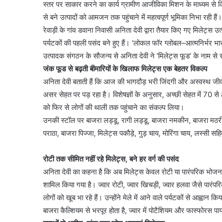
स्तर पर साकार करने का कार्य ग्रामीण आजीविका मिशन के माध्यम से किय
से बने उत्पादों को आमजन तक पहुंचाने में महत्वपूर्ण भूमिका निभा रही हैं।
रेवाड़ी के गांव डवाना निवासी अनिता देवी द्वारा तैयार किए गए मिलेट्स उत
पर्यटकों की पहली पसंद बने हुए हैं। ‘लोकल फॉर ग्लोबल–आत्मनिर्भर भ
उत्पादक संगठन के सौजन्य से अनिता देवी ने ‘मिलेट्स फूड’ के नाम से 
जंक फूड से बढ़ती बीमारियों के खिलाफ मिलेट्स एक बेहतर विकल्प
अनिता देवी बताती हैं कि आज की भागदौड़ भरी जिंदगी और अस्वस्थ जी
असर सेहत पर पड़ रहा है। विशेषज्ञों के अनुसार, अच्छी सेहत में 70 
को फिर से लोगों की थाली तक पहुंचाने का संकल्प लिया।
उनकी स्टॉल पर बाजरा लड्डू, रागी लड्डू, बाजरा नमकीन, बाजरा मठरी,
पराठा, बाजरा पिज्जा, मिलेट्स पकौड़े, गुड़ चाय, मोरिंगा चाय, लस्सी सहि
रोटी तक सीमित नहीं रहे मिलेट्स, बने हर वर्ग की पसंद
अनिता देवी का कहना है कि अब मिलेट्स केवल रोटी या पारंपरिक भोजन तक सी
शामिल किया गया है। ज्वार रोटी, ज्वार खिचड़ी, ज्वार हलवा जैसे पारं
लोगों को खूब भा रहे हैं। उन्होंने मेले में आने वाले पर्यटकों से आह्वा
बाजरा कैल्शियम से भरपूर होता है, ज्वार में पोटैशियम और फास्फोरस पा