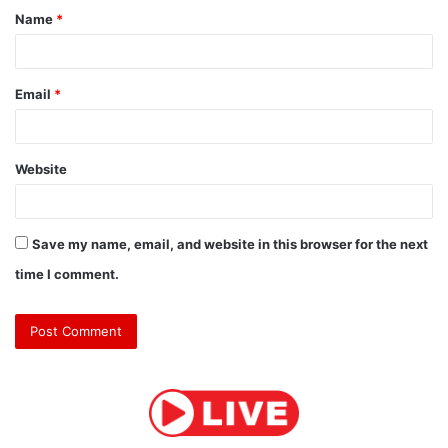
Name
*
*
Email
*
Website
Save my name, email, and website in this browser for the next
time I comment.