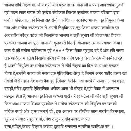
भाजपा शीर्ष नेतृत्व माननीय श्री ओम प्रकाश धनखड़ जी व परम् आदरणीय गुरुजी
प्रो.मदन लाल गोयल जी प्रदेश संयोजक शिक्षक प्रकोष्ठ भाजपा हरियाणा द्वारा
मनोज खंडेलवाल को जिला सह संयोजक शिक्षक प्रकोष्ठ भाजपा नूह नियुक्त किया
गया और मनोज खंडेलवाल ने अपनी नियुक्ति पर नूह जिला भाजपा कार्यालय पर
आदरणीय नरेंद्र पटेल जी जिलाध्यक्ष भाजपा व श्री सुभाष जी जिलाध्यक्ष शिक्षक
प्रकोष्ठ भाजपा का फूल मालाओं, गुलदस्ते मिठाई खिलाकर उनका स्वागत किया।
ज्ञात हो की मनोज खंडेलवाल पूर्व ABVP जिला मेवात प्रमुख रहे हैं और लंबे समय
तक अखिल भारतीय विद्यार्थी परिषद में एक दबंग छात्र नेता के रूप में कार्यरत रहे
है,अपनी नियुक्ति पर मनोज खंडेलवाल ने शीर्ष नेतृत्व का दिल से आभार प्रकट
किया है,उन्होंने बताया की मेवात एक ऐतिहासिक क्षेत्र है जिसमें अमर शहीद हसन खां
मेवाती जैसे महान देशभक्त पैदा हुए हैं,मेवात के पिनांगवा कस्बे में राजा नल का महल,
बावड़ी,मंदिर,इत्यादि ऐतिहासिक धरोहर आज भी मौजूद है,मुझे मेवात में अपनापन
महसूस होता है, भाजपा नूह जिला अध्यक्ष श्री नरेंद्र पटेल जी और श्री सुभाष जी
जिलाध्यक्ष भाजपा शिक्षक प्रकोष्ठ ने मनोज खंडेलवाल की नियुक्ति पर उनको
हार्दिक बधाई और शुभकामनाएं दी , इस अवसर पर तौफीक खान सरपंच हिरमथला,
सुमरन फोगाट,राहुल शर्मा,उमेश ठाकुर,संदीप डागर, कपिल
राणा,उपेंद्र,केशव,विक्रम कश्यप इत्यादि गणमान्य नागरिक उपस्थित रहे ।