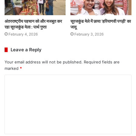
अंतरराष्ट्रीय पहचान को और मजबूत कर
सूरजकुंड मेले में छाया ‘हरियाणवी पगड़ी’ का
रहा सूरजकुंड मेला : पार्थ गुप्ता
जादू
February 4, 2026
February 3, 2026
Leave a Reply
Your email address will not be published.
Required fields are
marked
*
C
o
m
m
e
n
t