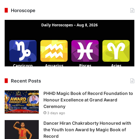
Horoscope
Recent Posts
PHHD Magic Book of Record Foundation to
Honour Excellence at Grand Award
Ceremony
3 days ago
Dancer Hiran Chakraborty Honoured with
the Youth Icon Award by Magic Book of
Record