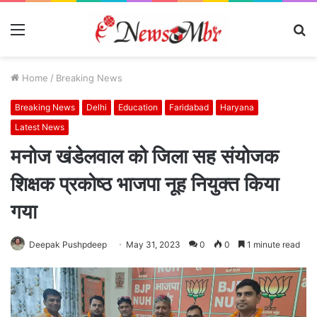
Menu
S
fo
Home
/
Breaking News
Breaking News
Delhi
Education
Faridabad
Haryana
Latest News
मनोज खंडेलवाल को जिला सह संयोजक
शिक्षक प्रकोष्ठ भाजपा नूह नियुक्त किया
गया
Deepak Pushpdeep
May 31, 2023
0
0
1 minute read