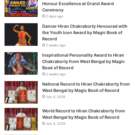
Honour Excellence at Grand Award
Ceremony
2 days ago
Dancer Hiran Chakraborty Honoured with
the Youth Icon Award by Magic Book of
Record
2 weeks ago
Inspirational Personality Award to Hiran
Chakraborty from West Bengal by Magic
Book of Record
2 weeks ago
National Record to Hiran Chakraborty from
West Bengal by Magic Book of Record
July 4, 2026
World Record to Hiran Chakraborty from
West Bengal by Magic Book of Record
July 4, 2026