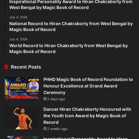
Inspirational Personality Award to Hiran Chakraborty from
West Bengal by Magic Book of Record
July 4, 2026
National Record to Hiran Chakraborty from West Bengal by
Magic Book of Record
July 4, 2026
World Record to Hiran Chakraborty from West Bengal by
Magic Book of Record
Recent Posts
PHHD Magic Book of Record Foundation to
Honour Excellence at Grand Award
Ceremony
2 days ago
Dancer Hiran Chakraborty Honoured with
the Youth Icon Award by Magic Book of
Record
2 weeks ago
Inspirational Personality Award to Hiran