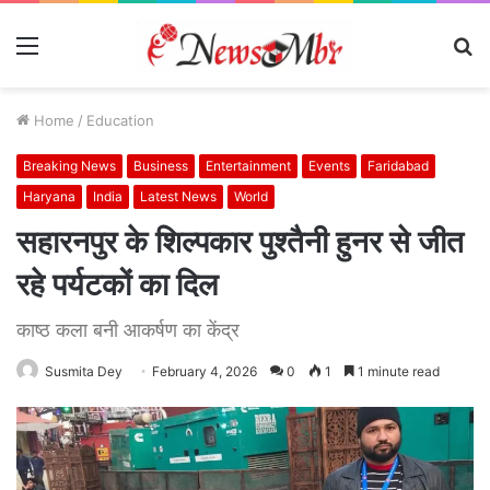
Menu
S
fo
Home
/
Education
Breaking News
Business
Entertainment
Events
Faridabad
Haryana
India
Latest News
World
सहारनपुर के शिल्पकार पुश्तैनी हुनर से जीत
रहे पर्यटकों का दिल
काष्ठ कला बनी आकर्षण का केंद्र
Susmita Dey
February 4, 2026
0
1
1 minute read