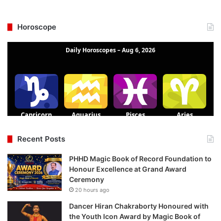
Horoscope
Recent Posts
PHHD Magic Book of Record Foundation to
Honour Excellence at Grand Award
Ceremony
20 hours ago
Dancer Hiran Chakraborty Honoured with
the Youth Icon Award by Magic Book of