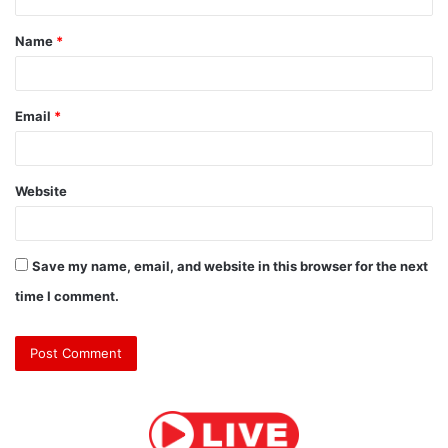
t
Name
*
*
Email
*
Website
Save my name, email, and website in this browser for the next
time I comment.