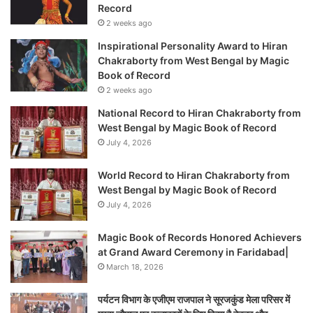
Record
2 weeks ago
Inspirational Personality Award to Hiran
Chakraborty from West Bengal by Magic
Book of Record
2 weeks ago
National Record to Hiran Chakraborty from
West Bengal by Magic Book of Record
July 4, 2026
World Record to Hiran Chakraborty from
West Bengal by Magic Book of Record
July 4, 2026
Magic Book of Records Honored Achievers
at Grand Award Ceremony in Faridabad|
March 18, 2026
पर्यटन विभाग के एजीएम राजपाल ने सूरजकुंड मेला परिसर में