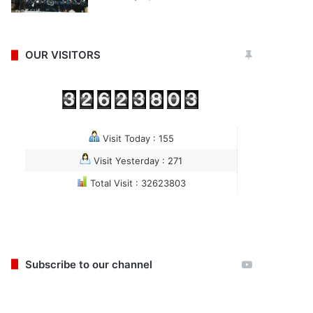
OUR VISITORS
Visit Today : 155
Visit Yesterday : 271
Total Visit : 32623803
Subscribe to our channel