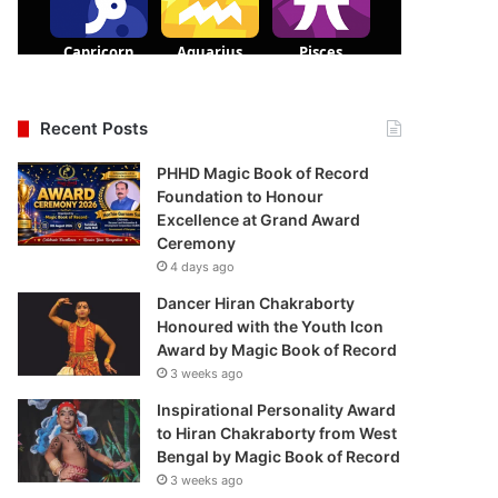
Recent Posts
PHHD Magic Book of Record
Foundation to Honour
Excellence at Grand Award
Ceremony
4 days ago
Dancer Hiran Chakraborty
Honoured with the Youth Icon
Award by Magic Book of Record
3 weeks ago
Inspirational Personality Award
to Hiran Chakraborty from West
Bengal by Magic Book of Record
3 weeks ago