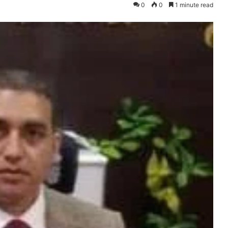
0
0
1 minute read