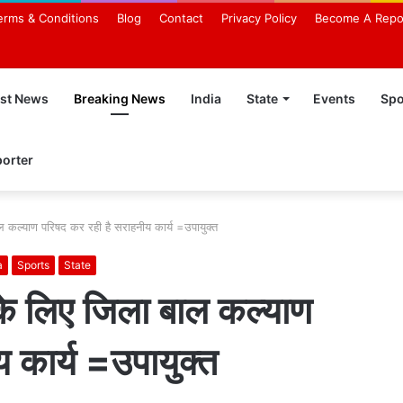
erms & Conditions
Blog
Contact
Privacy Policy
Become A Repo
est News
Breaking News
India
State
Events
Spo
orter
बाल कल्याण परिषद कर रही है सराहनीय कार्य =उपायुक्त
a
Sports
State
स के लिए जिला बाल कल्याण
 कार्य =उपायुक्त