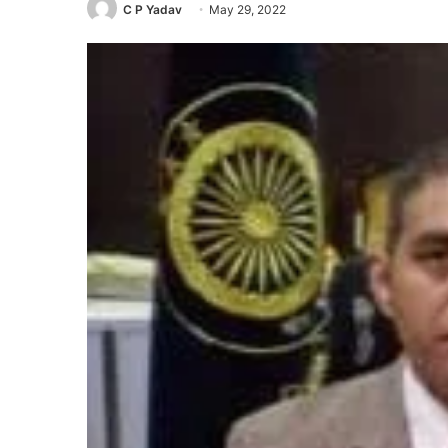
C P Yadav
May 29, 2022