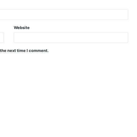
Website
 the next time I comment.