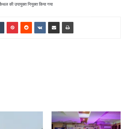
कैथल की उपायुक्त नियुक्त किया गया
dIn
Tumblr
Pinterest
Reddit
VKontakte
Share via Email
Print