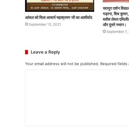
सतयुग दर्शन विद्याल
भड़ाना, शिव कुमार, 
आंचल को मिला आचार्य महाश्रमण जी का आशीर्वाद
ब्लॉक लेवल एथिलीट
September 13, 2021
और दूसरे स्थान।
September 7,
Leave a Reply
Your email address will not be published.
Required fields
C
o
m
m
e
n
t