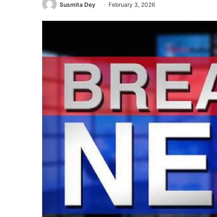
Susmita Dey
February 3, 2026