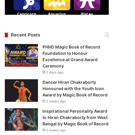
Recent Posts
PHHD Magic Book of Record
Foundation to Honour
Excellence at Grand Award
Ceremony
2 days ago
Dancer Hiran Chakraborty
Honoured with the Youth Icon
Award by Magic Book of Record
2 weeks ago
Inspirational Personality Award
to Hiran Chakraborty from West
Bengal by Magic Book of Record
2 weeks ago