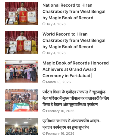
National Record to Hiran
Chakraborty from West Bengal
by Magic Book of Record
July 4, 2026
World Record to Hiran
Chakraborty from West Bengal
by Magic Book of Record
July 4, 2026
Magic Book of Records Honored
Achievers at Grand Award
Ceremony in Faridabad|
March 18, 2026
पर्यटन विभाग के एजीएम राजपाल ने सूरजकुंड
मेला परिसर में मुख्य चौपाल पर कलाकारों के लिए
किया है बेहतर और सुव्यवस्थित प्रबंधन
February 16, 2026
प्रशिक्षण सभागार में अंतरराज्यीय आदान-
प्रदान कार्यक्रम का हुआ शुभारंभ
February 16, 2026