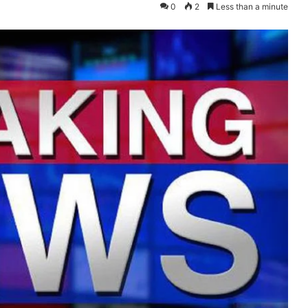
0
2
Less than a minute