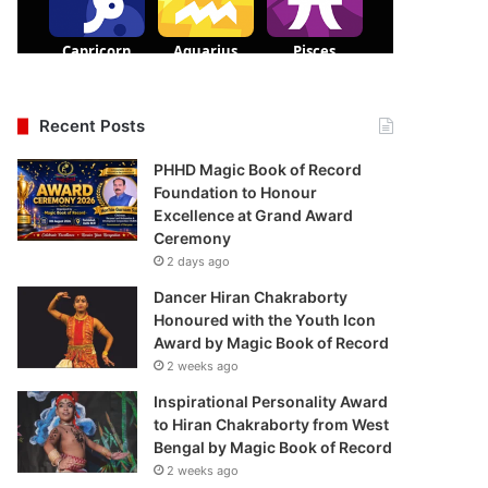
Recent Posts
PHHD Magic Book of Record
Foundation to Honour
Excellence at Grand Award
Ceremony
2 days ago
Dancer Hiran Chakraborty
Honoured with the Youth Icon
Award by Magic Book of Record
2 weeks ago
Inspirational Personality Award
to Hiran Chakraborty from West
Bengal by Magic Book of Record
2 weeks ago