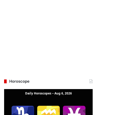
Horoscope