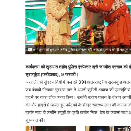
कार्यक्रम की शुरुआत शहीद पुलिस इंस्पेक्टर श्री जगदीश प्रसाद को दी भावपूर्ण श
कार्यक्रम की शुरुआत शहीद पुलिस इंस्पेक्टर श्री जगदीश प्रसाद को दी 
सूरजकुंड (फरीदाबाद), 9 फरवरी।
अरावली की सुंदर वादियों में चल रहे 39वें अंतरराष्ट्रीय सूरजकुंड अंत
जब पंजाबी गीतकार गुरदास मान ने अपनी सुरीली आवाज की प्रस्तुति से सम
हादसे पर गहरा शोक व्यक्त किया। उन्होंने कर्तव्य पालन के दौरान अपनी 
की और हादसे में घायल हुए पर्यटकों के शीघ्र स्वास्थ्य लाभ की कामन
इसके साथ ही उन्होंने ड्यूटी के प्रति कर्तव्य निष्ठï देश के जवानों तथ
शुरूआत की।