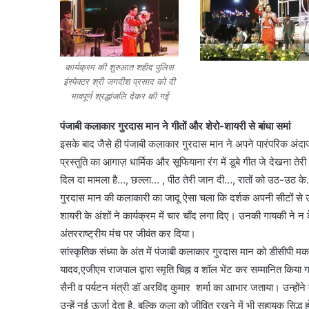
कार्यक्रम की शुरुआत शहीद पुलिस
इंस्पेक्टर श्री जगदीश प्रसाद को दी
भावपूर्ण श्रद्धांजलि देकर की गई
पंजाबी कलाकार गुरदास मान ने गीतों और शेरो-शायरी से बांधा समां
इसके बाद जैसे ही पंजाबी कलाकार गुरदास मान ने अपने पारंपरिक अंदाज 
प्रस्तुति का आगाज़ धार्मिक और सूफियाना रंग में डूबे गीत जे देखना त
दिल दा मामला है…, छल्ला… , पीठ तेरी जान दी…, रातों को उठ-उठ 
गुरदास मान की कलाकारी का जादू ऐसा चला कि दर्शक अपनी सीटों से उठ
शायरी के अंशों ने कार्यक्रम में चार चाँद लगा दिए। उनकी गायकी ने न
अंतरराष्ट्रीय मंच पर जीवंत कर दिया।
सांस्कृतिक संध्या के अंत में पंजाबी कलाकार गुरदास मान को डीसीपी 
यादव,एजीएम राजपाल द्वारा स्मृति चिह्न व शॉल भेंट कर सम्मानित किया
सैनी व पर्यटन मंत्री डॉ अरविंद कुमार शर्मा का आभार जताया। उन्होंन
उन्हें नई ऊर्जा देता है, बल्कि कला को जीवित रखने में भी सहायक सिद्ध ह