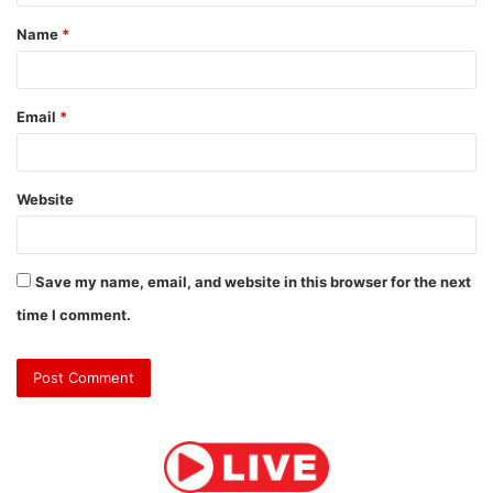
t
Name
*
*
Email
*
Website
Save my name, email, and website in this browser for the next
time I comment.