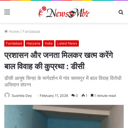
Menu
S
fo
Home
/
Faridabad
Faridabad
Haryana
India
Latest News
प्रशासन और जनता मिलकर खत्म करेंगे
बाल विवाह की कुप्रथा : डीसी
डीसी आयुष सिन्हा के मार्गदर्शन में गांव समयपुर में बाल विवाह विरोधी
अभियान संपन्न
Susmita Dey
February 11, 2026
0
1
1 minute read