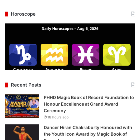
Horoscope
Recent Posts
PHHD Magic Book of Record Foundation to
Honour Excellence at Grand Award
Ceremony
18 hours ago
Dancer Hiran Chakraborty Honoured with
the Youth Icon Award by Magic Book of