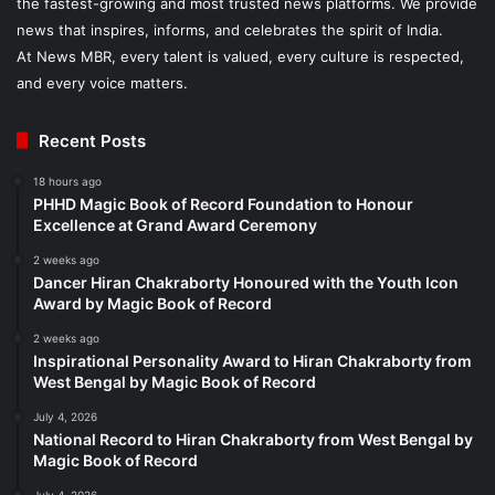
the fastest-growing and most trusted news platforms. We provide
news that inspires, informs, and celebrates the spirit of India.
At News MBR, every talent is valued, every culture is respected,
and every voice matters.
Recent Posts
18 hours ago
PHHD Magic Book of Record Foundation to Honour
Excellence at Grand Award Ceremony
2 weeks ago
Dancer Hiran Chakraborty Honoured with the Youth Icon
Award by Magic Book of Record
2 weeks ago
Inspirational Personality Award to Hiran Chakraborty from
West Bengal by Magic Book of Record
July 4, 2026
National Record to Hiran Chakraborty from West Bengal by
Magic Book of Record
July 4, 2026