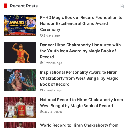
Recent Posts
PHHD Magic Book of Record Foundation to
Honour Excellence at Grand Award
Ceremony
2 days ago
Dancer Hiran Chakraborty Honoured with
the Youth Icon Award by Magic Book of
Record
2 weeks ago
Inspirational Personality Award to Hiran
Chakraborty from West Bengal by Magic
Book of Record
2 weeks ago
National Record to Hiran Chakraborty from
West Bengal by Magic Book of Record
July 4, 2026
World Record to Hiran Chakraborty from