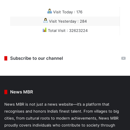
Visit Today : 176
Visit Yesterday : 284
Total Visit : 32623224
Subscribe to our channel
News MBR
News MBR is not just a news website—it’s a platform that
recognises and honors India’s finest talent. From villages to big
cities, from cultural roots to modern achievements, News MBR
proudly covers individuals who contribute to society through