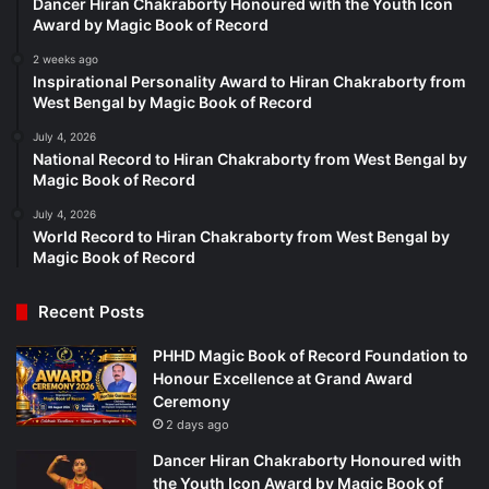
Dancer Hiran Chakraborty Honoured with the Youth Icon
Award by Magic Book of Record
2 weeks ago
Inspirational Personality Award to Hiran Chakraborty from
West Bengal by Magic Book of Record
July 4, 2026
National Record to Hiran Chakraborty from West Bengal by
Magic Book of Record
July 4, 2026
World Record to Hiran Chakraborty from West Bengal by
Magic Book of Record
Recent Posts
PHHD Magic Book of Record Foundation to
Honour Excellence at Grand Award
Ceremony
2 days ago
Dancer Hiran Chakraborty Honoured with
the Youth Icon Award by Magic Book of