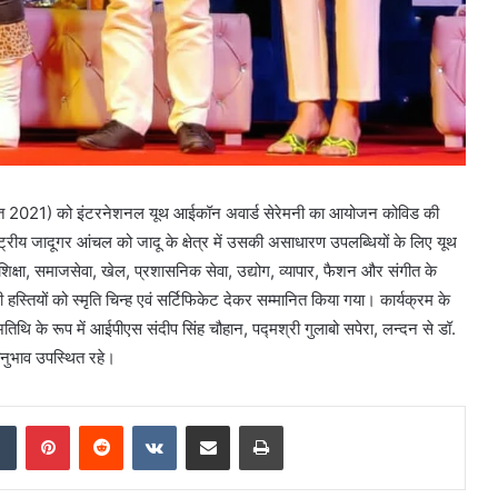
गस्त 2021) को इंटरनेशनल यूथ आईकॉन अवार्ड सेरेमनी का आयोजन कोविड की
ट्रीय जादूगर आंचल को जादू के क्षेत्र में उसकी असाधारण उपलब्धियों के लिए यूथ
शिक्षा, समाजसेवा, खेल, प्रशासनिक सेवा, उद्योग, व्यापार, फैशन और संगीत के
वाली हस्तियों को स्मृति चिन्ह एवं सर्टिफिकेट देकर सम्मानित किया गया। कार्यक्रम के
अतिथि के रूप में आईपीएस संदीप सिंह चौहान, पद्मश्री गुलाबो सपेरा, लन्दन से डॉ.
नुभाव उपस्थित रहे।
dIn
Tumblr
Pinterest
Reddit
VKontakte
Share via Email
Print