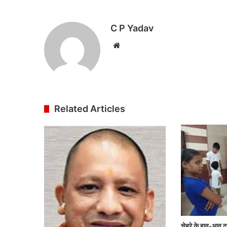
C P Yadav
Website
Related Articles
चेहरे के हाव-भाव दर