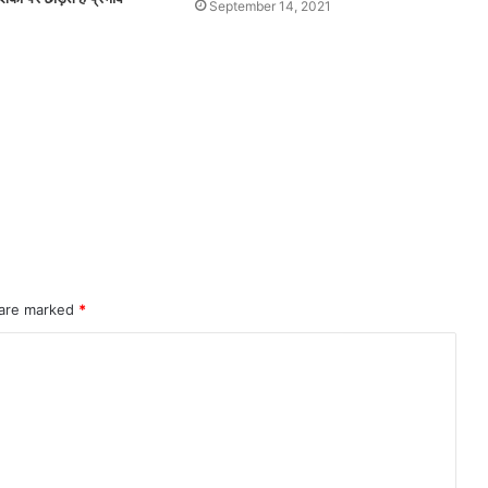
September 14, 2021
 are marked
*