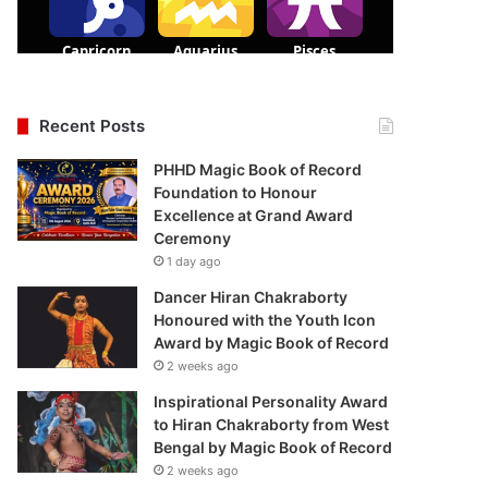
Recent Posts
PHHD Magic Book of Record
Foundation to Honour
Excellence at Grand Award
Ceremony
1 day ago
Dancer Hiran Chakraborty
Honoured with the Youth Icon
Award by Magic Book of Record
2 weeks ago
Inspirational Personality Award
to Hiran Chakraborty from West
Bengal by Magic Book of Record
2 weeks ago