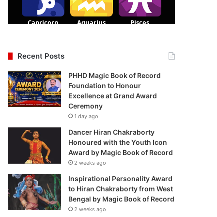
Recent Posts
PHHD Magic Book of Record
Foundation to Honour
Excellence at Grand Award
Ceremony
1 day ago
Dancer Hiran Chakraborty
Honoured with the Youth Icon
Award by Magic Book of Record
2 weeks ago
Inspirational Personality Award
to Hiran Chakraborty from West
Bengal by Magic Book of Record
2 weeks ago