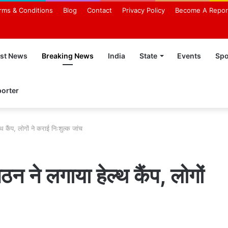
rms & Conditions
Blog
Contact
Privacy Policy
Become A Repor
est News
Breaking News
India
State
Events
Spo
orter
 कैंप, लोगों ने कराई निःशुल्क जांच
 ने लगाया हेल्थ कैंप, लोगों