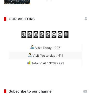
OUR VISITORS
Visit Today : 227
Visit Yesterday : 411
Total Visit : 32622991
Subscribe to our channel