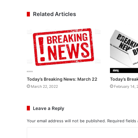
Related Articles
Today’s Breaking News: March 22
Today’s Brea
March 22, 2022
February 14, 
Leave a Reply
Your email address will not be published.
Required fields
C