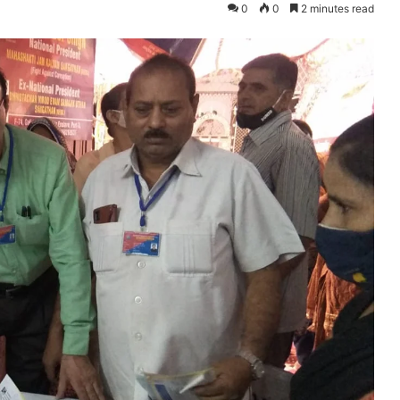
0
0
2 minutes read