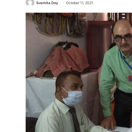
Susmita Dey
October 11, 2021