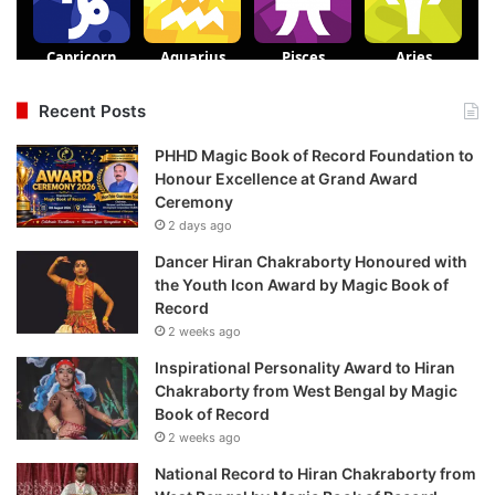
Recent Posts
PHHD Magic Book of Record Foundation to
Honour Excellence at Grand Award
Ceremony
2 days ago
Dancer Hiran Chakraborty Honoured with
the Youth Icon Award by Magic Book of
Record
2 weeks ago
Inspirational Personality Award to Hiran
Chakraborty from West Bengal by Magic
Book of Record
2 weeks ago
National Record to Hiran Chakraborty from