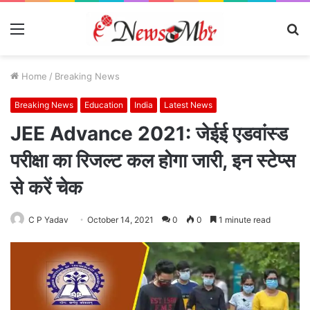
Menu
S
fo
Home
/
Breaking News
Breaking News
Education
India
Latest News
JEE Advance 2021: जेईई एडवांस्ड
परीक्षा का रिजल्ट कल होगा जारी, इन स्टेप्स
से करें चेक
C P Yadav
October 14, 2021
0
0
1 minute read