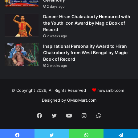
2 days ago
Dancer Hiran Chakraborty Honoured with
the Youth Icon Award by Magic Book of
Record
2 weeks ago
Inspirational Personality Award to Hiran
Chakraborty from West Bengal by Magic
Book of Record
2 weeks ago
© Copyright 2026, All Rights Reserved |
newsmbr.com |
Designed by
GMaxMart.com
Facebook
Twitter
YouTube
Instagram
WhatsApp