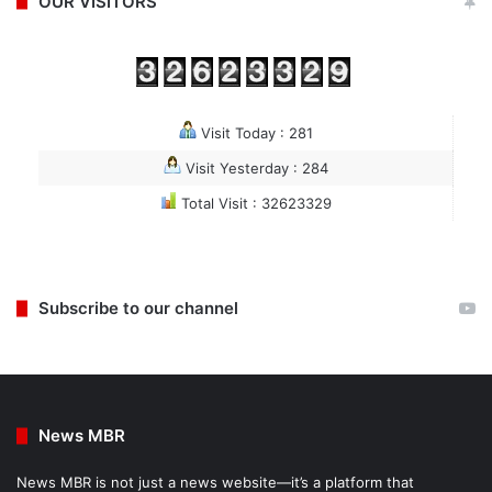
OUR VISITORS
Visit Today : 281
Visit Yesterday : 284
Total Visit : 32623329
Subscribe to our channel
News MBR
News MBR is not just a news website—it’s a platform that