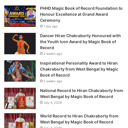
PHHD Magic Book of Record Foundation to
Honour Excellence at Grand Award
Ceremony
1 day ago
Dancer Hiran Chakraborty Honoured with
the Youth Icon Award by Magic Book of
Record
2 weeks ago
Inspirational Personality Award to Hiran
Chakraborty from West Bengal by Magic
Book of Record
2 weeks ago
National Record to Hiran Chakraborty from
West Bengal by Magic Book of Record
July 4, 2026
World Record to Hiran Chakraborty from
West Bengal by Magic Book of Record