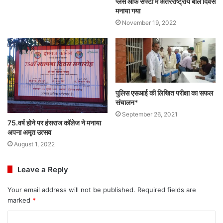
प्लेस ऑफ सेफ्टी मे अंतरराष्ट्रीय बाल दिवस
मनाया गया
November 19, 2022
पुलिस एसआई की लिखित परीक्षा का सफल
संचालन*
September 26, 2021
75.वर्ष होने पर हंसराज कॉलेज ने मनाया
अपना अमृत उत्सव
August 1, 2022
Leave a Reply
Your email address will not be published.
Required fields are
marked
*
C