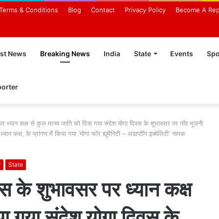
Terms & Conditions
Blog
Contact
Privacy Policy
Become A Rep
est News
Breaking News
India
State
Events
Spo
orter
र ध्यान कक्ष से कुल मानव जाति को दिया गया संदेश योगा दिवस के शुभावसर पर गाँव भूपानी
ध्यान कक्ष, के प्रांगण में किया गया ‘योगा फॉर ह्यूमैनिटी – अडाप्टींग इक्वेलिटी‘ नामक
r
State
वस के शुभावसर पर ध्यान कक्ष
ा गया संदेश योगा दिवस के