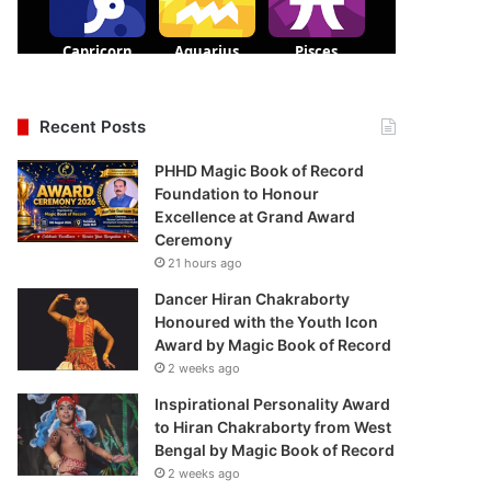
Recent Posts
PHHD Magic Book of Record
Foundation to Honour
Excellence at Grand Award
Ceremony
21 hours ago
Dancer Hiran Chakraborty
Honoured with the Youth Icon
Award by Magic Book of Record
2 weeks ago
Inspirational Personality Award
to Hiran Chakraborty from West
Bengal by Magic Book of Record
2 weeks ago