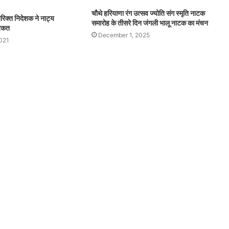
चौथे हरियाणा रंग उत्सव ज्योति संग स्मृति नाटक
िक्त निदेशक ने नाट्य
समारोह के तीसरे दिन जंगली भालू नाटक का मंचन
िरकत
December 1, 2025
021