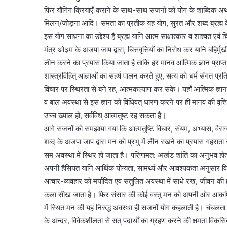
फिर यौगिग क्रियाएँ कराने के साथ-साथ सजनों को योग के शाब्दिक अर्थ
मिलन/जोड़ना आदि। समता का प्रतीक यह योग, सुरत और शब्द ब्रह्म के 
इस योग साधना का उद्देश्य है ब्रह्म यानि आत्म साक्षात्कार व शाश्वत एवं 
मंत्र ओ३म के अजपा जाप द्वारा, चित्तवृत्तियों का निरोध कर यानि बहिर्मुखी
लीन करने का प्रयास किया जाता है ताकि हर मानव आत्मिक ज्ञान प्राप
शास्त्रविहित्‌ आज्ञाओं का सहर्ष पालन करते हुए, सत्य को धर्म संगत प
विचार पर स्थिरता से बने रह, आत्मकल्याण कर सके। यहाँ आत्मिक ज्ञान क
व बाल अवस्था से इस ज्ञान को विधिवत्‌ धारण करने पर ही मानव की वृत्ति, 
उच्च ख़्याल हो, सर्वविध्‌ आत्मतुष्ट रह सकता है।
आगे सजनों को समझाया गया कि आत्मतुष्टि विचार, संयम, अभ्यास, वैराग्
शब्द के अजपा जाप द्वारा मन को प्रभु में लीन रखने का प्रयास गहराता 
सम अवस्था में स्थिर हो जाता है। परिणामत: अखंड शांति का अनुभव हो
अपनी हैसियत यानि आर्थिक योग्यता, सामर्थ्य और आवश्यकता अनुसार वि
आचार-व्यवहार को मर्यादित एवं संतुलित अवस्था में साधे रख, जीवन की 
कला सीख जाता है। फिर संसार की कोई वस्तु मन को अपनी ओर आकर्षित
में स्थित मन की यह निरुद्ध अवस्था ही सजनों योग कहलाती है। चंचलत
के अन्दर, विवेकशीलता से सत्‌ पदार्थों का ग्रहण करने की क्षमता विकसित