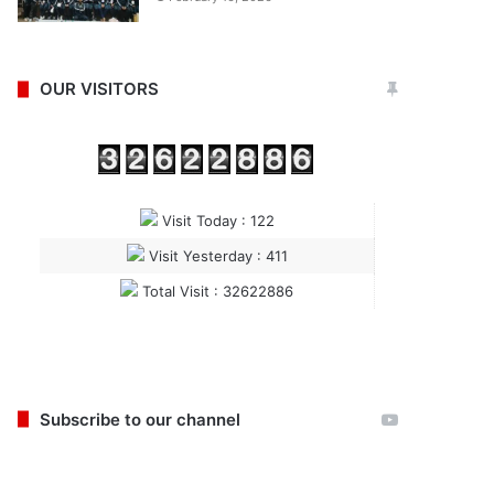
OUR VISITORS
Visit Today : 122
Visit Yesterday : 411
Total Visit : 32622886
Subscribe to our channel