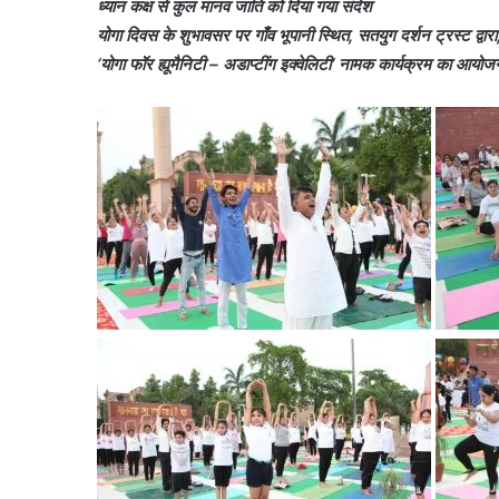
ध्यान कक्ष से कुल मानव जाति को दिया गया संदेश
योगा दिवस के शुभावसर पर गाँव भूपानी स्थित, सतयुग दर्शन ट्रस्ट द्वारा,
‘योगा फॉर ह्यूमैनिटी – अडाप्टींग इक्वेलिटी‘ नामक कार्यक्रम का आयो