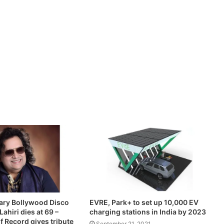
ary Bollywood Disco
EVRE, Park+ to set up 10,000 EV
ahiri dies at 69 –
charging stations in India by 2023
 Record gives tribute
September 21, 2021