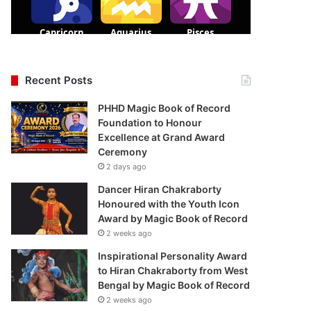
Recent Posts
PHHD Magic Book of Record
Foundation to Honour
Excellence at Grand Award
Ceremony
2 days ago
Dancer Hiran Chakraborty
Honoured with the Youth Icon
Award by Magic Book of Record
2 weeks ago
Inspirational Personality Award
to Hiran Chakraborty from West
Bengal by Magic Book of Record
2 weeks ago