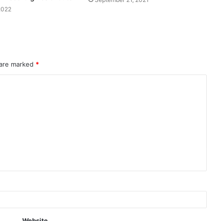
2022
 are marked
*
Website